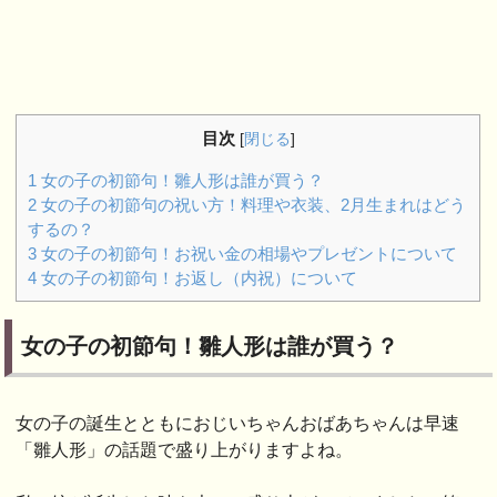
目次
[
閉じる
]
1
女の子の初節句！雛人形は誰が買う？
2
女の子の初節句の祝い方！料理や衣装、2月生まれはどう
するの？
3
女の子の初節句！お祝い金の相場やプレゼントについて
4
女の子の初節句！お返し（内祝）について
女の子の初節句！雛人形は誰が買う？
女の子の誕生とともにおじいちゃんおばあちゃんは早速
「雛人形」の話題で盛り上がりますよね。