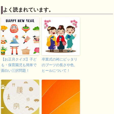
よく読まれています。
【お正月クイズ】子ど
卒業式の袴にピッタリ
も・保育園児も簡単で
のブーツの長さや色、
面白い三択問題！
ヒールについて！