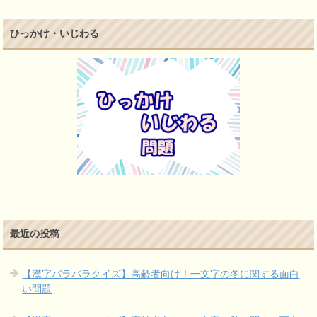
ひっかけ・いじわる
最近の投稿
【漢字バラバラクイズ】高齢者向け！一文字の冬に関する面白
い問題