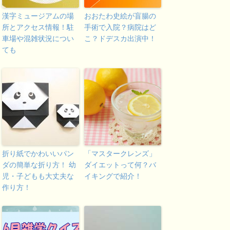
漢字ミュージアムの場
おおたわ史絵が盲腸の
所とアクセス情報！駐
手術で入院？病院はど
車場や混雑状況につい
こ？ドデスカ出演中！
ても
折り紙でかわいいパン
「マスタークレンズ」
ダの簡単な折り方！ 幼
ダイエットって何？バ
児・子どもも大丈夫な
イキングで紹介！
作り方！