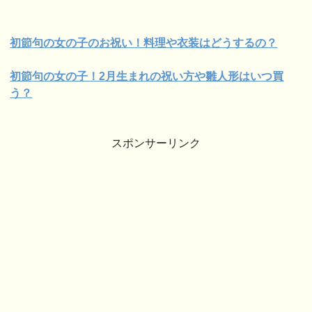
初節句の女の子のお祝い！料理や衣装はどうするの？
初節句の女の子！2月生まれの祝い方や
雛人形はいつ買
う？
スポンサーリンク