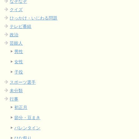
なぞなぞ
クイズ
ひっかけ・いじわる問題
テレビ番組
政治
芸能人
男性
女性
子役
スポーツ選手
未分類
行事
初正月
節分・豆まき
バレンタイン
ひな祭り