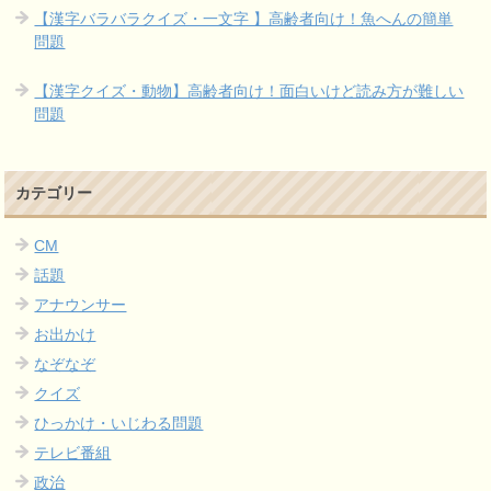
【漢字バラバラクイズ・一文字 】高齢者向け！魚へんの簡単
問題
【漢字クイズ・動物】高齢者向け！面白いけど読み方が難しい
問題
カテゴリー
CM
話題
アナウンサー
お出かけ
なぞなぞ
クイズ
ひっかけ・いじわる問題
テレビ番組
政治