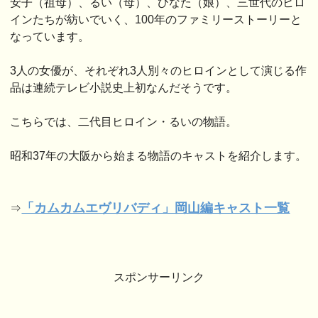
安子（祖母）、るい（母）、ひなた（娘）、三世代のヒロ
インたちが紡いでいく、100年のファミリーストーリーと
なっています。
3人の女優が、それぞれ3人別々のヒロインとして演じる作
品は連続テレビ小説史上初なんだそうです。
こちらでは、二代目ヒロイン・るいの物語。
昭和37年の大阪から始まる物語のキャストを紹介します。
「カムカムエヴリバディ」岡山編キャスト一覧
⇒
スポンサーリンク