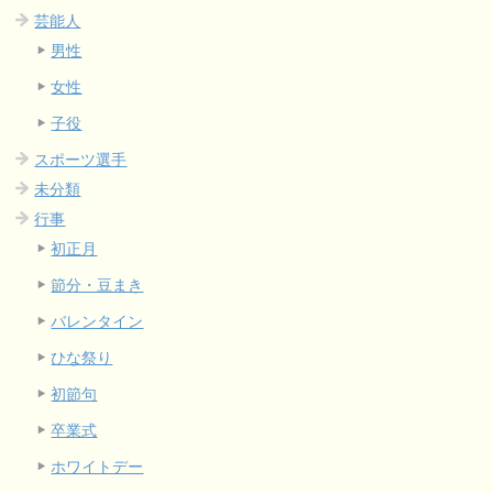
芸能人
男性
女性
子役
スポーツ選手
未分類
行事
初正月
節分・豆まき
バレンタイン
ひな祭り
初節句
卒業式
ホワイトデー