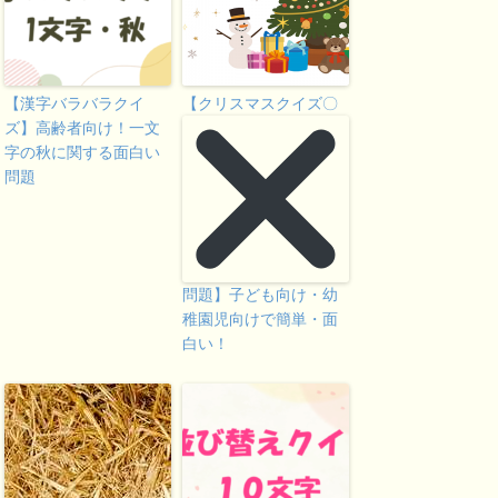
【漢字バラバラクイ
【クリスマスクイズ〇
ズ】高齢者向け！一文
字の秋に関する面白い
問題
問題】子ども向け・幼
稚園児向けで簡単・面
白い！