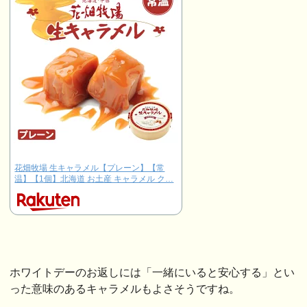
花畑牧場 生キャラメル【プレーン】【常
温】【1個】北海道 お土産 キャラメル ク…
ホワイトデーのお返しには「一緒にいると安心する」とい
った意味のあるキャラメルもよさそうですね。