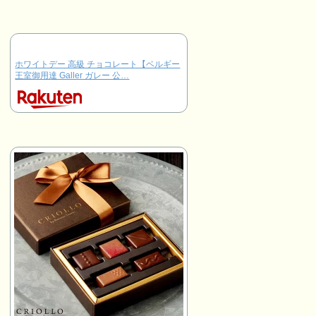
ホワイトデー 高級 チョコレート【ベルギー
王室御用達 Galler ガレー 公…