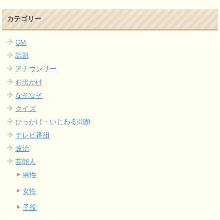
カテゴリー
CM
話題
アナウンサー
お出かけ
なぞなぞ
クイズ
ひっかけ・いじわる問題
テレビ番組
政治
芸能人
男性
女性
子役