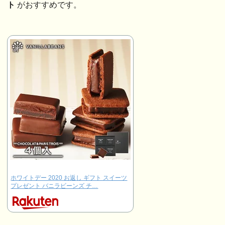
ト
がおすすめです。
ホワイトデー 2020 お返し ギフト スイーツ
プレゼント バニラビーンズ チ…