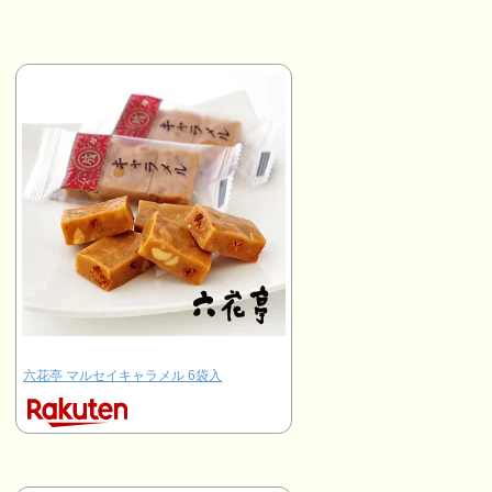
六花亭 マルセイキャラメル 6袋入