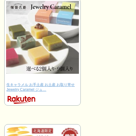
生キャラメル お手土産 お土産 お取り寄せ
Jewelry Caramel ジュ…