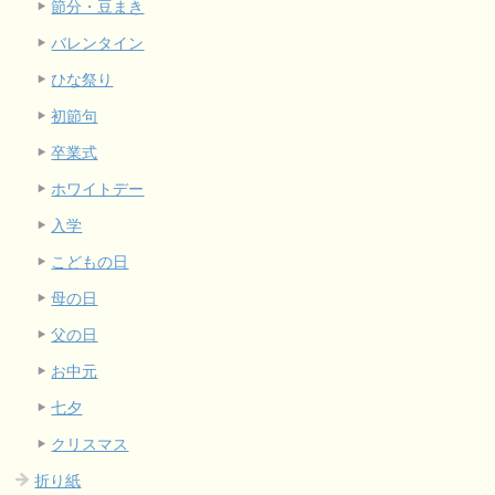
節分・豆まき
バレンタイン
ひな祭り
初節句
卒業式
ホワイトデー
入学
こどもの日
母の日
父の日
お中元
七夕
クリスマス
折り紙