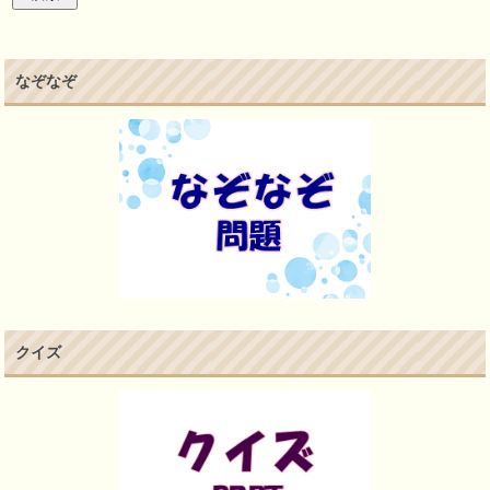
なぞなぞ
クイズ