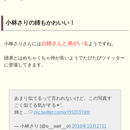
小林さりの姉もかわいい！
お姉さんと弟がいる
小林さりさんには
ようですね。
姉弟とはめちゃくちゃ仲が良いようでたびたびツイッター
に登場してきます。
あまり似てるって言われないけど、この写真す
ごく似てる気がする✴︎°.
姉と…♡
pic.twitter.com/xYH203YiHr
— 小林さり (@o__sari__o)
2016年10月27日