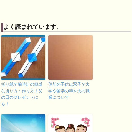
よく読まれています。
折り紙で腕時計の簡単
蓮舫の子供は双子？大
な折り方・作り方！父
学や留学の噂や夫の職
の日のプレゼントに
業について
も！