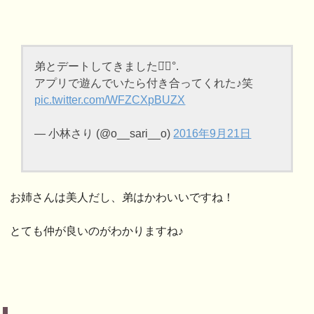
弟とデートしてきました◡̈⃝︎°.
アプリで遊んでいたら付き合ってくれた♪笑
pic.twitter.com/WFZCXpBUZX
— 小林さり (@o__sari__o)
2016年9月21日
お姉さんは美人だし、弟はかわいいですね！
とても仲が良いのがわかりますね♪