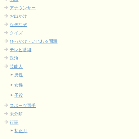
アナウンサー
お出かけ
なぞなぞ
クイズ
ひっかけ・いじわる問題
テレビ番組
政治
芸能人
男性
女性
子役
スポーツ選手
未分類
行事
初正月