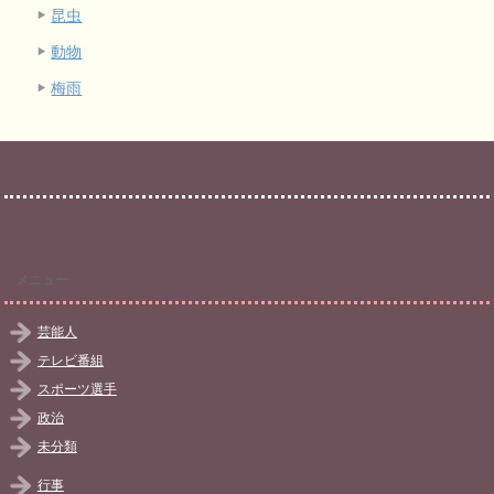
昆虫
動物
梅雨
メニュー
芸能人
テレビ番組
スポーツ選手
政治
未分類
行事