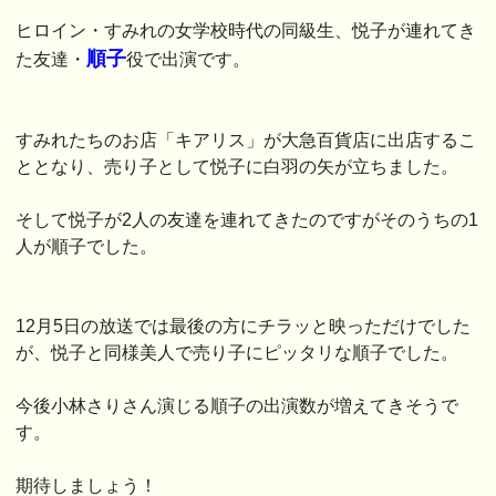
ヒロイン・すみれの女学校時代の同級生、悦子が連れてき
順子
た友達・
役で出演です。
すみれたちのお店「キアリス」が大急百貨店に出店するこ
ととなり、売り子として悦子に白羽の矢が立ちました。
そして悦子が2人の友達を連れてきたのですがそのうちの1
人が順子でした。
12月5日の放送では最後の方にチラッと映っただけでした
が、悦子と同様美人で売り子にピッタリな順子でした。
今後小林さりさん演じる順子の出演数が増えてきそうで
す。
期待しましょう！