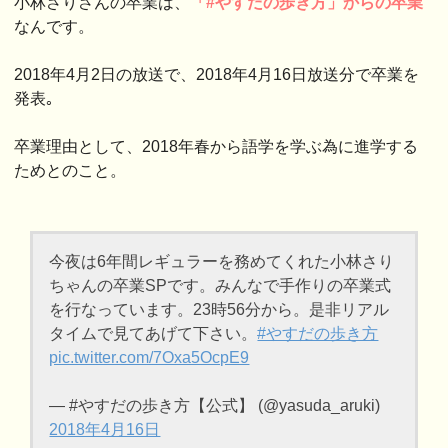
小林さりさんの卒業は、
「#やすだの歩き方」からの卒業
なんです。
2018年4月2日の放送で、2018年4月16日放送分で卒業を
発表｡
卒業理由として、2018年春から語学を学ぶ為に進学する
ためとのこと。
今夜は6年間レギュラーを務めてくれた小林さり
ちゃんの卒業SPです。みんなで手作りの卒業式
を行なっています。23時56分から。是非リアル
タイムで見てあげて下さい。
#やすだの歩き方
pic.twitter.com/7Oxa5OcpE9
— #やすだの歩き方【公式】 (@yasuda_aruki)
2018年4月16日