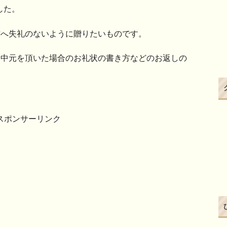
した。
方へ失礼のないように贈りたいものです。
お中元を頂いた場合のお礼状の書き方などのお返しの
スポンサーリンク