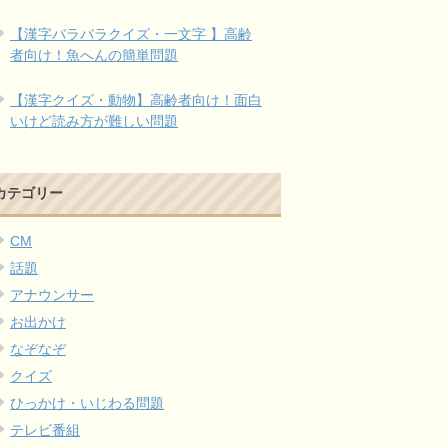
【漢字バラバラクイズ・一文字 】高齢
者向け！魚へんの簡単問題
【漢字クイズ・動物】高齢者向け！面白
いけど読み方が難しい問題
カテゴリー
CM
話題
アナウンサー
お出かけ
なぞなぞ
クイズ
ひっかけ・いじわる問題
テレビ番組