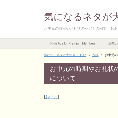
気になるネタが
お中元の時期やお礼状のハガキの例文、お返
Hide Ads for Premium Members
お問い
気になるネタが大集合！ TOP
投稿
お中元の
お中元の時期やお礼状
について
[
お中元
]