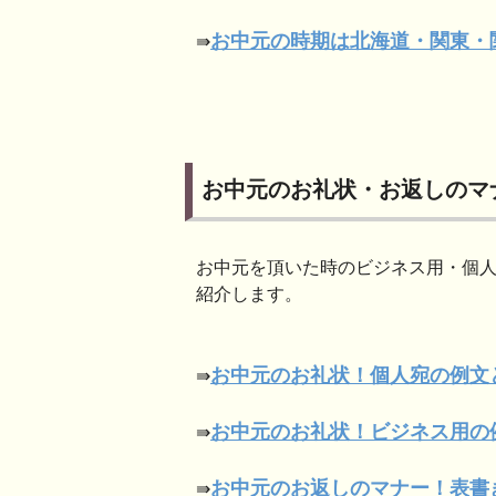
お中元の時期は北海道・関東・
⇛
お中元のお礼状・お返しのマ
お中元を頂いた時のビジネス用・個
紹介します。
お中元のお礼状！個人宛の例文
⇛
お中元のお礼状！ビジネス用の
⇛
お中元のお返しのマナー！表書
⇛