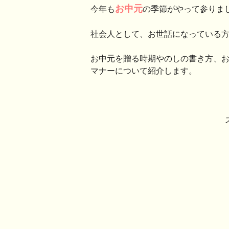
お中元
今年も
の季節がやって参りま
社会人として、お世話になっている
お中元を贈る時期やのしの書き方、
マナーについて紹介します。