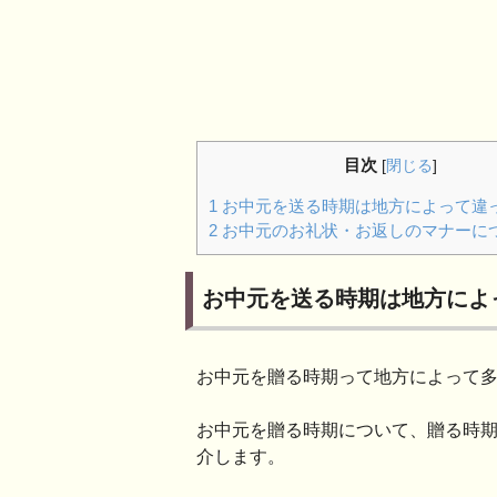
目次
[
閉じる
]
1
お中元を送る時期は地方によって違
2
お中元のお礼状・お返しのマナーに
お中元を送る時期は地方によ
お中元を贈る時期って地方によって
お中元を贈る時期について、贈る時
介します。