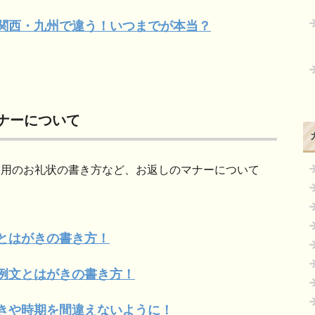
関西・九州で違う！いつまでが本当？
ナーについて
人用のお礼状の書き方など、お返しのマナーについて
とはがきの書き方！
例文とはがきの書き方！
きや時期を間違えないように！