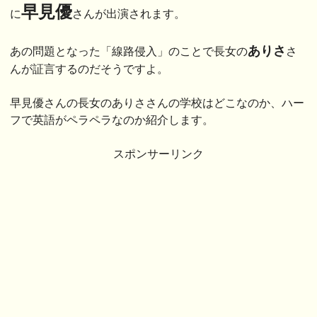
早見優
に
さんが出演されます。
ありさ
あの問題となった「線路侵入」のことで長女の
さ
んが証言するのだそうですよ。
早見優さんの長女のありささんの学校はどこなのか、ハー
フで英語がペラペラなのか紹介します。
スポンサーリンク