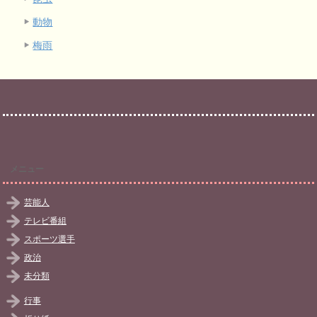
動物
梅雨
メニュー
芸能人
テレビ番組
スポーツ選手
政治
未分類
行事