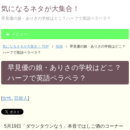
気になるネタが大集合！
早見優の娘・ありさの学校はどこ？ハーフで英語ペラペラ？
メニュー
気になるネタが大集合！ TOP
投稿
早見優の娘・ありさの学校はどこ？
ハーフで英語ペラペラ？
早見優の娘・ありさの学校はどこ？
ハーフで英語ペラペラ？
[
女性
,
芸能人
]
5月19日「ダウンタウンなう」本音ではしご酒のコーナー