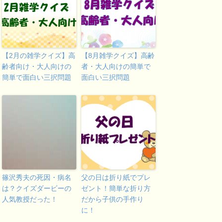
【2月の雑学クイズ】高
【8月雑学クイズ】高齢
齢者向け・大人向けの
者・大人向けの簡単で
簡単で面白い三択問題
面白い三択問題
篠沢秀夫の死因・病名
父の日は折り紙でプレ
は？クイズダービーの
ゼント！簡単な折り方
人気教授だった！
だから子供の手作り
に！