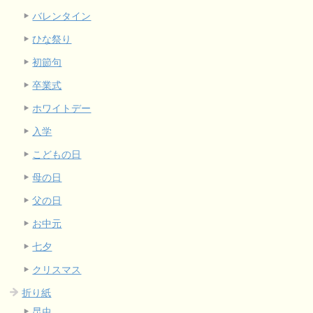
バレンタイン
ひな祭り
初節句
卒業式
ホワイトデー
入学
こどもの日
母の日
父の日
お中元
七夕
クリスマス
折り紙
昆虫