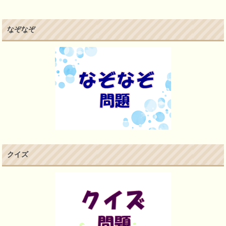
なぞなぞ
クイズ