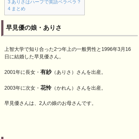
3
ありさはハーフで英語ペラペラ？
4
まとめ
早見優の娘・ありさ
上智大学で知り合った2つ年上の一般男性と1996年3月16
日に結婚した早見優さん。
有紗
2001年に長女・
（ありさ）さんを出産。
花怜
2003年に次女・
（かれん）さんを出産。
早見優さんは、2人の娘のお母さんです。