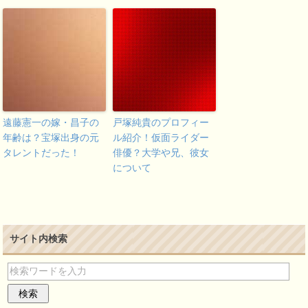
遠藤憲一の嫁・昌子の
戸塚純貴のプロフィー
年齢は？宝塚出身の元
ル紹介！仮面ライダー
タレントだった！
俳優？大学や兄、彼女
について
サイト内検索