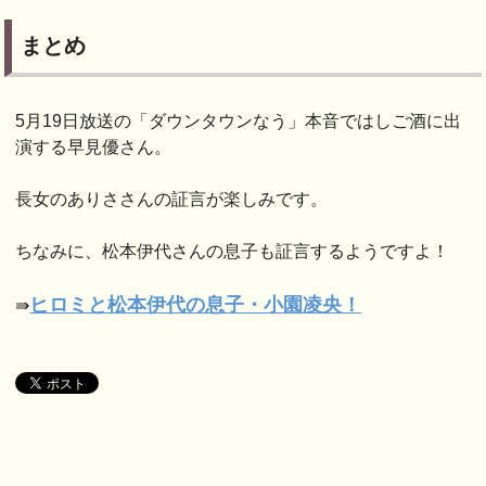
まとめ
5月19日放送の「ダウンタウンなう」本音ではしご酒に出
演する早見優さん。
長女のありささんの証言が楽しみです。
ちなみに、松本伊代さんの息子も証言するようですよ！
ヒロミと松本伊代の息子・小園凌央！
⇛