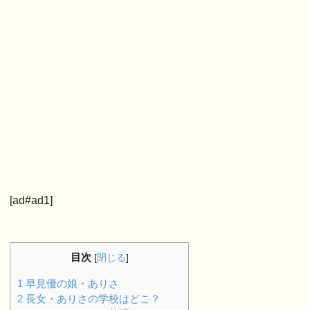
[ad#ad1]
目次
[
閉じる
]
1
早見優の娘・ありさ
2
長女・ありさの学校はどこ？