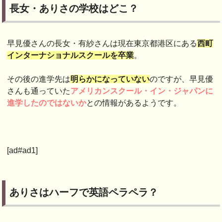
長女・ありさの学校はどこ？
早見優さんの長女・有紗さんは現在東京都港区にある
西町
インターナショナルスクールを卒業
。
その後の進学先は
明らかになっていない
のですが、早見優
さんも通っていた
アメリカンスクール・イン・ジャパンに
進学したのではないか
との情報があるようです。
[ad#ad1]
ありさはハーフで英語ペラペラ？