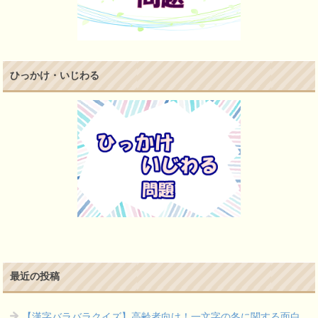
ひっかけ・いじわる
最近の投稿
【漢字バラバラクイズ】高齢者向け！一文字の冬に関する面白