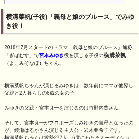
横溝菜帆(子役)「義母と娘のブルース」でみゆ
き役！
2018年7月スタートのドラマ「義母と娘のブルース」通称
横溝菜帆
「ぎぼむす」で
宮本みゆき
役を演じる子役の
（よこみぞなほ）ちゃん。
横溝菜帆ちゃんが演じるみゆきは、数年前にママが他界し
父親と2人暮らしの8歳の女の子。
みゆきの父親・宮本良一を演じるのは竹野内豊さん。
そして、宮本良一がプロポーズしみゆきの義母となったの
が、綾瀬はるかさん演じる主人公・岩木亜希子です。
横溝菜帆ちゃんは総勢277人、6度にわたるオーディショ