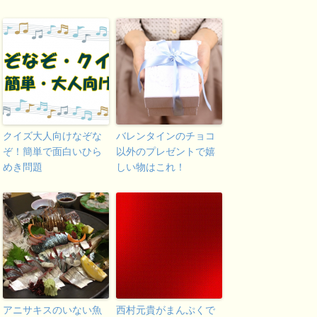
クイズ大人向けなぞな
バレンタインのチョコ
ぞ！簡単で面白いひら
以外のプレゼントで嬉
めき問題
しい物はこれ！
アニサキスのいない魚
西村元貴がまんぷくで