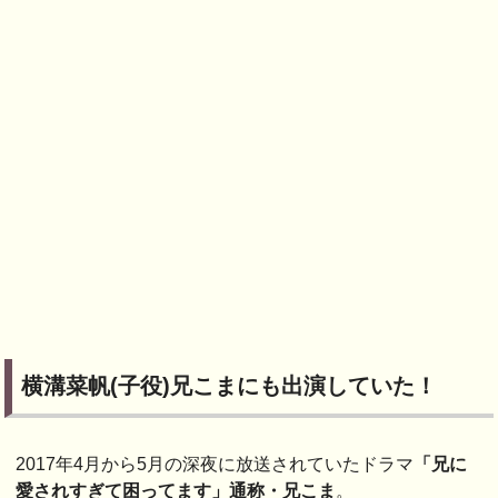
横溝菜帆(子役)兄こまにも出演していた！
2017年4月から5月の深夜に放送されていたドラマ
「兄に
愛されすぎて困ってます」通称・兄こま
。