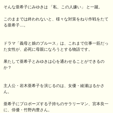
そんな亜希子にみゆきは 「私、この人嫌い」 と一蹴。
このままでは終われないと、様々な対策をねり作戦をたて
る亜希子…。
ドラマ「義母と娘のブルース」は、これまで仕事一筋だっ
た女性が、必死に母親になろうとする物語です。
果たして亜希子とみゆきは心を通わせることができるの
か？
主人公・岩木亜希子を演じるのは、女優・綾瀬はるかさ
ん。
亜希子にプロポーズする子持ちのサラリーマン、宮本良一
に、俳優・竹野内豊さん。