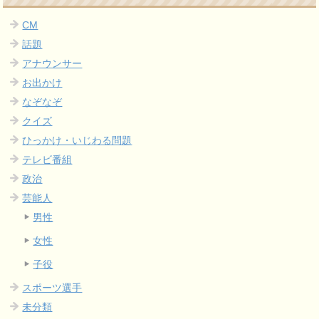
CM
話題
アナウンサー
お出かけ
なぞなぞ
クイズ
ひっかけ・いじわる問題
テレビ番組
政治
芸能人
男性
女性
子役
スポーツ選手
未分類