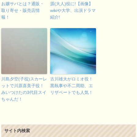
お嬢サバとは？通販・
源(大人)役に!【画像】
取り寄せ・販売店情
wikiや大学、出演ドラマ
報！
紹介!
川島夕空(子役)スカーレ
古川雄大がロミオ役！
ットで川原喜美子役！
黒執事や不二周助、エ
みいつけたの3代目スイ
リザベートでも人気！
ちゃんだ！
サイト内検索