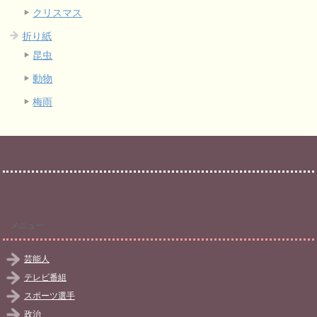
クリスマス
折り紙
昆虫
動物
梅雨
メニュー
芸能人
テレビ番組
スポーツ選手
政治