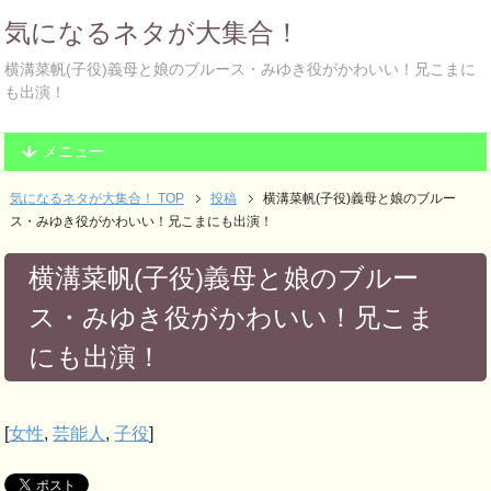
気になるネタが大集合！
横溝菜帆(子役)義母と娘のブルース・みゆき役がかわいい！兄こまに
も出演！
メニュー
気になるネタが大集合！ TOP
投稿
横溝菜帆(子役)義母と娘のブルー
ス・みゆき役がかわいい！兄こまにも出演！
横溝菜帆(子役)義母と娘のブルー
ス・みゆき役がかわいい！兄こま
にも出演！
[
女性
,
芸能人
,
子役
]