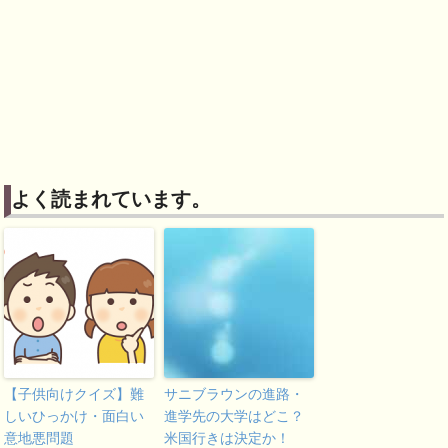
よく読まれています。
【子供向けクイズ】難
サニブラウンの進路・
しいひっかけ・面白い
進学先の大学はどこ？
意地悪問題
米国行きは決定か！