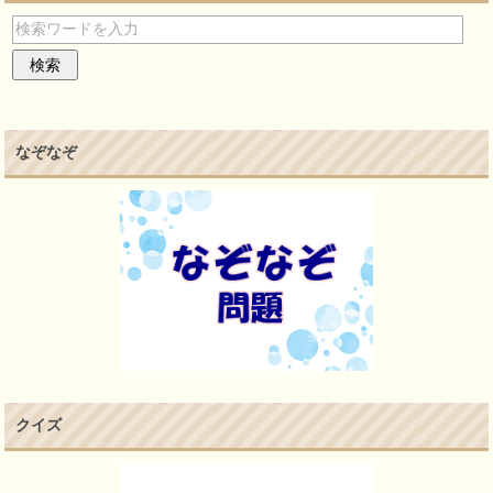
なぞなぞ
クイズ