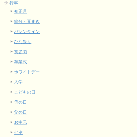
行事
初正月
節分・豆まき
バレンタイン
ひな祭り
初節句
卒業式
ホワイトデー
入学
こどもの日
母の日
父の日
お中元
七夕