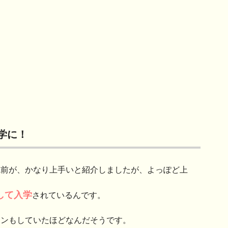
学に！
腕前が、かなり上手いと紹介しましたが、よっぽど上
して入学
されているんです。
テンもしていたほどなんだそうです。