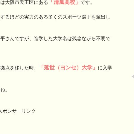
「清風高校」
校は大阪市天王区にある
です。
場するほどの実力のある多くのスポーツ選手を輩出し
亮平さんですが、進学した大学名は残念ながら不明で
「延世（ヨンセ）大学」
動拠点を移した時、
に入学
すね。
スポンサーリンク