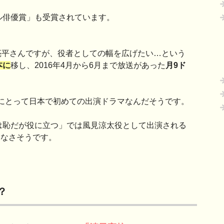
バル俳優賞」も受賞されています。
亮平さんですが、役者としての幅を広げたい…という
本に
移し、2016年4月から6月まで放送があった
月9ド
にとって日本で初めての出演ドラマなんだそうです。
るは恥だが役に立つ」では風見涼太役として出演される
いなさそうです。
？