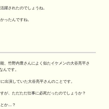
ン活躍されたのでしょうね。
なかったんですね。
ツ万能、竹野内豊さんによく似たイケメンの大谷亮平さ
なんです。
作に出演していた大谷亮平さんのことです。
ですが、ただただ仕事に必死だったのでしょうか？
たとか…？