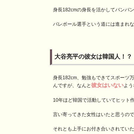
身長182cmの身長を活かしてバンバ
バレボール選手という道には進まれ
大谷亮平の彼女は韓国人！？
身長182cm、勉強もできてスポー
彼女はいな
い
んですが、なんと
よう
10年ほど韓国で活動していてヒット
言い寄ってきた女性はいたと思うの
それとも上手にお付き合いされてい