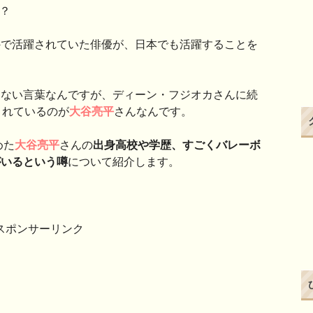
か？
外で活躍されていた俳優が、日本でも活躍することを
はない言葉なんですが、ディーン・フジオカさんに続
されているのが
大谷亮平
さんなんです。
めた
大谷亮平
さんの
出身高校や学歴、すごくバレーボ
がいるという噂
について紹介します。
スポンサーリンク