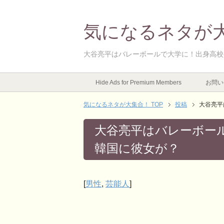
気になるネタが
大谷亮平はバレーボールで大学に！出身高校
Hide Ads for Premium Members
お問い
気になるネタが大集合！ TOP
投稿
大谷亮平
大谷亮平はバレーボー
韓国に彼女が？
[
男性
,
芸能人
]