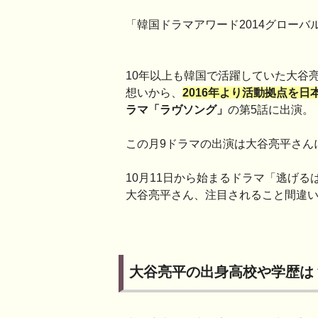
「韓国ドラマアワード2014グロー
10年以上も韓国で活躍していた大谷
想いから、
2016年より活動拠点を日
ラマ「ラヴソング」
の第5話に出演。
この月9ドラマの出演は大谷亮平さん
10月11日から始まるドラマ「逃げ
大谷亮平さん、注目されること間違
大谷亮平の出身高校や学歴は