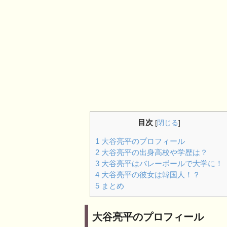
目次
[
閉じる
]
1
大谷亮平のプロフィール
2
大谷亮平の出身高校や学歴は？
3
大谷亮平はバレーボールで大学に！
4
大谷亮平の彼女は韓国人！？
5
まとめ
大谷亮平のプロフィール