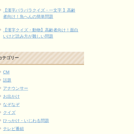
【漢字バラバラクイズ・一文字 】高齢
者向け！魚へんの簡単問題
【漢字クイズ・動物】高齢者向け！面白
いけど読み方が難しい問題
カテゴリー
CM
話題
アナウンサー
お出かけ
なぞなぞ
クイズ
ひっかけ・いじわる問題
テレビ番組