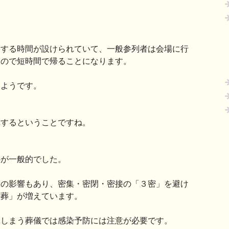
香する時間が設けられていて、一般参列者は会場に行
なので短時間で帰ることになります。
るようです。
悼するということですね。
のが一般的でした。
大の影響もあり、密集・密閉・密接の「３密」を避け
族葬」が増えています。
てしまう葬儀では感染予防には注意が必要です。