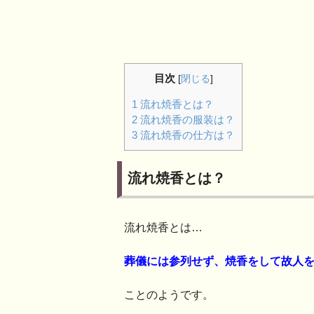
目次
[
閉じる
]
1
流れ焼香とは？
2
流れ焼香の服装は？
3
流れ焼香の仕方は？
流れ焼香とは？
流れ焼香とは…
葬儀には参列せず、焼香をして故人
ことのようです。