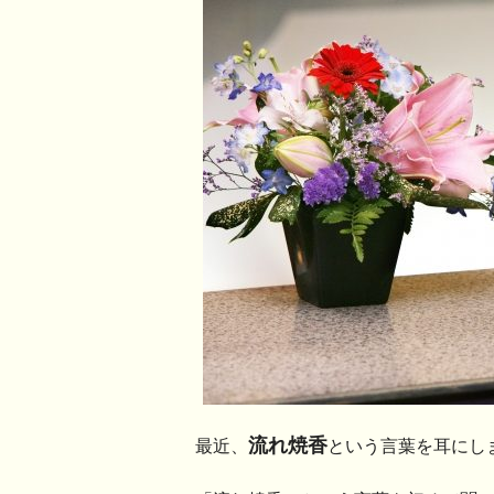
流れ焼香
最近、
という言葉を耳にし