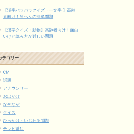
【漢字バラバラクイズ・一文字 】高齢
者向け！魚へんの簡単問題
【漢字クイズ・動物】高齢者向け！面白
いけど読み方が難しい問題
カテゴリー
CM
話題
アナウンサー
お出かけ
なぞなぞ
クイズ
ひっかけ・いじわる問題
テレビ番組