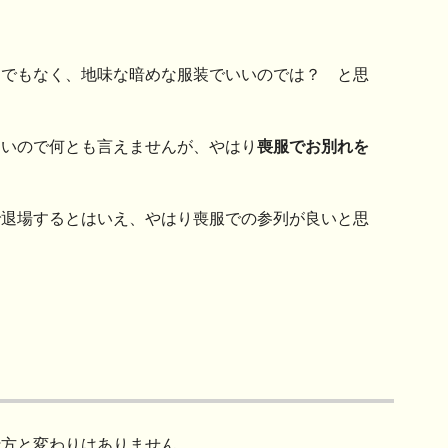
までもなく、地味な暗めな服装でいいのでは？ と思
ないので何とも言えませんが、やはり
喪服でお別れを
で退場するとはいえ、やはり喪服での参列が良いと思
仕方と変わりはありません。