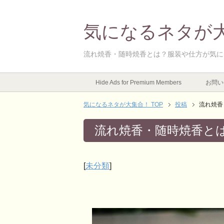
気になるネタが
流れ焼香・随時焼香とは？服装や仕方が気に
Hide Ads for Premium Members
お問い
気になるネタが大集合！ TOP
投稿
流れ焼香
流れ焼香・随時焼香と
[
未分類
]