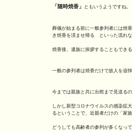
「随時焼香」
ともいうようですね。
葬儀が始まる前に一般参列者には焼
き焼香を済ませ帰る といった流れ
焼香後、遺族に挨拶することもでき
一般の参列者は焼香だけで故人を追
今までは親族と共に出棺まで見送る
しかし新型コロナウイルスの感染拡
るということで、近親者だけの「家
どうしても高齢者の参列が多くなっ