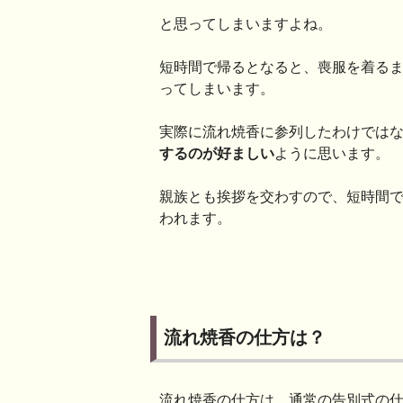
と思ってしまいますよね。
短時間で帰るとなると、喪服を着る
ってしまいます。
実際に流れ焼香に参列したわけでは
するのが好ましい
ように思います。
親族とも挨拶を交わすので、短時間
われます。
流れ焼香の仕方は？
流れ焼香の仕方は、通常の告別式の