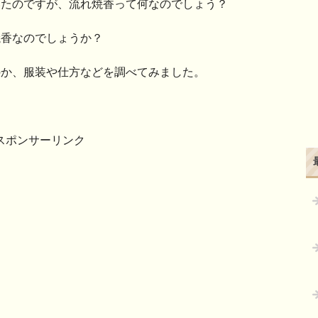
いたのですが、流れ焼香って何なのでしょう？
焼香なのでしょうか？
のか、服装や仕方などを調べてみました。
スポンサーリンク