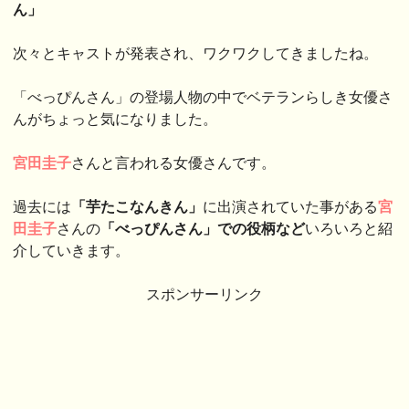
ん」
次々とキャストが発表され、ワクワクしてきましたね。
「べっぴんさん」の登場人物の中でベテランらしき女優さ
んがちょっと気になりました。
宮田圭子
さんと言われる女優さんです。
過去には
「芋たこなんきん」
に出演されていた事がある
宮
田圭子
さんの
「べっぴんさ
ん」での役柄など
いろいろと紹
介していきます。
スポンサーリンク