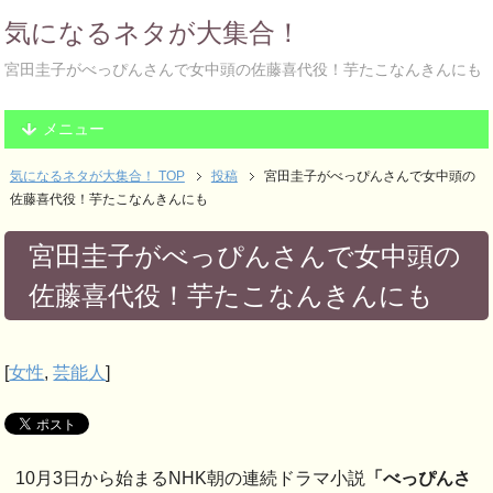
気になるネタが大集合！
宮田圭子がべっぴんさんで女中頭の佐藤喜代役！芋たこなんきんにも
メニュー
気になるネタが大集合！ TOP
投稿
宮田圭子がべっぴんさんで女中頭の
佐藤喜代役！芋たこなんきんにも
宮田圭子がべっぴんさんで女中頭の
佐藤喜代役！芋たこなんきんにも
[
女性
,
芸能人
]
10月3日から始まるNHK朝の連続ドラマ小説
「べっぴんさ