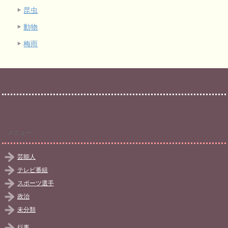
昆虫
動物
梅雨
メニュー
芸能人
テレビ番組
スポーツ選手
政治
未分類
行事