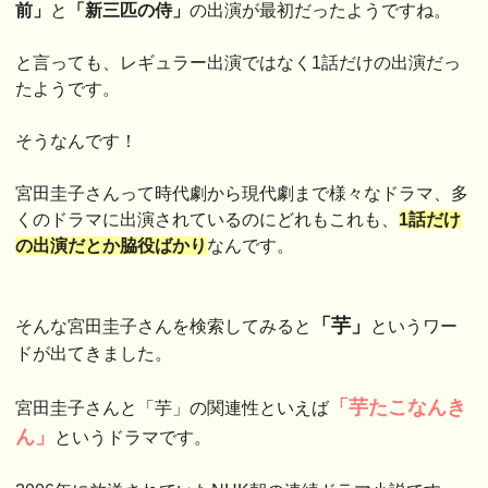
前」
と
「新三匹の侍」
の出演が最初だったようですね。
と言っても、レギュラー出演ではなく1話だけの出演だっ
たようです。
そうなんです！
宮田圭子さんって時代劇から現代劇まで様々なドラマ、多
くのドラマに出演されているのにどれもこれも、
1話だけ
の出演だとか脇役ばか
り
なんです。
「芋」
そんな宮田圭子さんを検索してみると
というワー
ドが出てきました。
「芋たこなんき
宮田圭子さんと「芋」の関連性といえば
ん」
というドラマです。