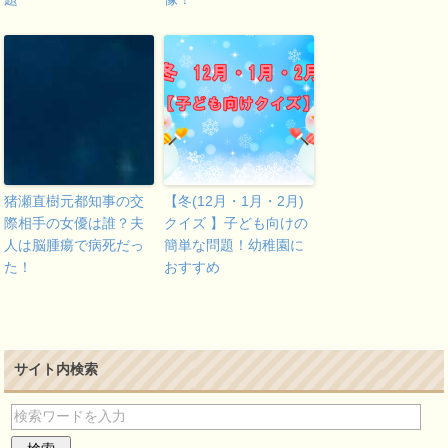
猪瀬直樹元都知事の交
【冬(12月・1月・2月)
際相手の女優は誰？夫
クイズ 】子ども向けの
人は脳腫瘍で病死だっ
簡単な問題！幼稚園に
た！
おすすめ
サイト内検索