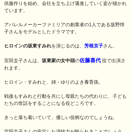
供服作りを始め、会社を立ち上げ邁進していく姿が描かれ
ています。
アパレルメーカーファミリアの創業者の1人である坂野惇
子さんをモデルとしたドラマです。
ヒロインの坂東すみれ
を演じるのは、
芳根京子
さん。
佐藤喜代
宮田圭子さんは、
坂東家の女中頭
の
役で出演さ
れます。
ヒロイン・すみれと、姉・ゆりのよき養育係。
戦後もすみれと行動を共にし母親たちの代わりに、子ども
たちの世話をすることになる役どころです。
きっと落ち着いていて、優しい役柄なのでしょうね。
宮田圭子さんの安定した演技力が観られることでしょう