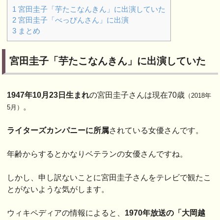
1
宮田圭子「芋たこなんきん」に出演していた
2
宮田圭子「べっぴんさん」に出演
3
まとめ
宮田圭子「芋たこなんきん」に出演していた
1947年10月23日生まれ
の宮田圭子さんは現在70歳
（2018年
。
5月）
ライターズカンパニーに所属
されている女優さんです。
年齢からするとかなりベテランの女優さんですね。
しかし、申し訳ないことに宮田圭子さんをテレビで観たこ
とがないような気がします。
ウィキペディアの情報によると、
1970年放送の「大岡越