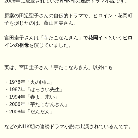
2006年に放送されていたNHK朝の連続ドラマ小説です。
原案の田辺聖子さんの自伝的ドラマで、ヒロイン・花岡町
子を演じたのは、藤山直美さん。
宮田圭子さんは「芋たこなんきん」で
花岡イト
という
ヒロ
インの祖母
を演じていました。
実は、宮田圭子さん「芋たこなんきん」以外にも
・1976年「火の国に」
・1987年「はっさい先生」
・1994年「春よ、来い」
・2006年「芋たこなんきん」
・2008年「だんだん」
などのNHK朝の連続ドラマ小説に出演されているんです。