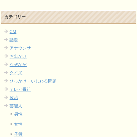
カテゴリー
CM
話題
アナウンサー
お出かけ
なぞなぞ
クイズ
ひっかけ・いじわる問題
テレビ番組
政治
芸能人
男性
女性
子役