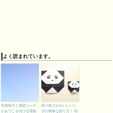
よく読まれています。
宮原知子と濱田コーチ
折り紙でかわいいパン
がおでこを付ける理由
ダの簡単な折り方！ 幼