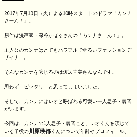
2017年7月18日（火）よる10時スタートのドラマ「カンナ
さーん！」。
原作は漫画家・深谷かほるさんの「カンナさーん！」。
主人公のカンナはとてもパワフルで明るいファッションデ
ザイナー。
そんなカンナを演じるのは渡辺直美さんなんです。
思わず、ピッタリ！と思ってしまいました。
そして、カンナにはレオと呼ばれる可愛い一人息子・麗音
がいます。
今回は、カンナの1人息子・麗音こと、レオくんを演じて
川原瑛都
いる子役の
くんについて年齢やプロフィール、