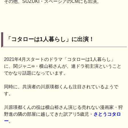
その他、SUZUKI・スペーシアのCMにも出演。
「コタローは1人暮らし」に出演！
2021年4月スタートのドラマ「コタローは1人暮らし」
に、関ジャニ∞・横山裕さんが、連ドラ初主演ということ
でかなり話題になっています。
同時に、共演者の川原瑛都くんも注目されているようで
す。
川原瑛都くんの役は横山裕さん演じる売れない漫画家・狩
野進の隣の部屋に越してきた訳アリ5歳児・
さとうコタロ
ー
。