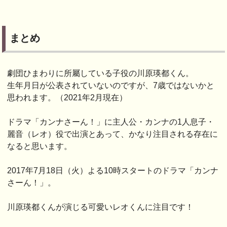
まとめ
劇団ひまわりに所屬している子役の川原瑛都くん。
生年月日が公表されていないのですが、7歳ではないかと
思われます。（2021年2月現在）
ドラマ「カンナさーん！」に主人公・カンナの1人息子・
麗音（レオ）役で出演とあって、かなり注目される存在に
なると思います。
2017年7月18日（火）よる10時スタートのドラマ「カンナ
さーん！」。
川原瑛都くんが演じる可愛いレオくんに注目です！