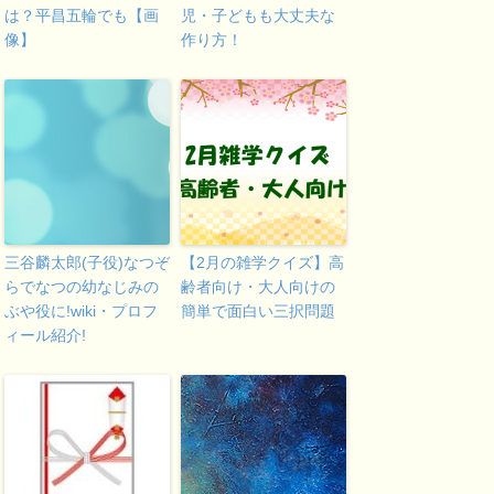
は？平昌五輪でも【画
児・子どもも大丈夫な
像】
作り方！
三谷麟太郎(子役)なつぞ
【2月の雑学クイズ】高
らでなつの幼なじみの
齢者向け・大人向けの
ぶや役に!wiki・プロフ
簡単で面白い三択問題
ィール紹介!