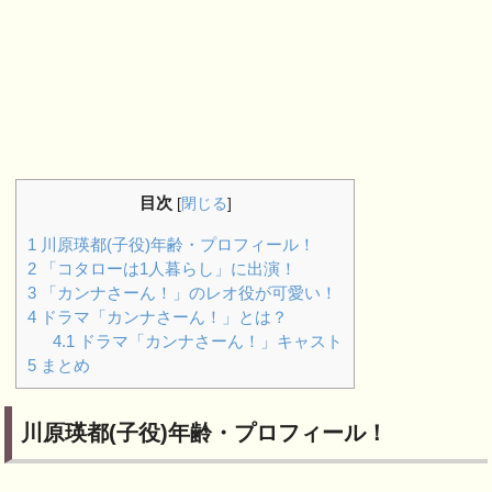
目次
[
閉じる
]
1
川原瑛都(子役)年齢・プロフィール！
2
「コタローは1人暮らし」に出演！
3
「カンナさーん！」のレオ役が可愛い！
4
ドラマ「カンナさーん！」とは？
4.1
ドラマ「カンナさーん！」キャスト
5
まとめ
川原瑛都(子役)年齢・プロフィール！