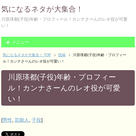
気になるネタが大集合！
川原瑛都(子役)年齢・プロフィール！カンナさーんのレオ役が可愛
い！
メニュー
気になるネタが大集合！ TOP
投稿
川原瑛都(子役)年齢・プロフィー
ル！カンナさーんのレオ役が可愛い！
川原瑛都(子役)年齢・プロフィー
ル！カンナさーんのレオ役が可愛
い！
[
男性
,
芸能人
,
子役
]