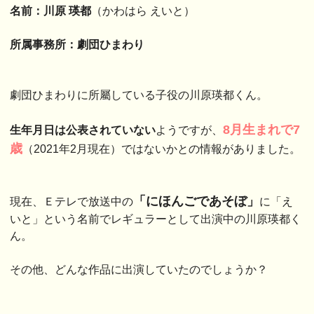
名前：川原 瑛都
（かわはら えいと）
所属事務所：劇団ひまわり
劇団ひまわりに所屬している子役の川原瑛都くん。
8月生まれで7
生年月日は公表されていない
ようですが、
歳
（2021年2月現在）ではないかとの情報がありました。
「にほんごであそぼ」
現在、Ｅテレで放送中の
に「え
いと」という名前でレギュラーとして出演中の川原瑛都く
ん。
その他、どんな作品に出演していたのでしょうか？