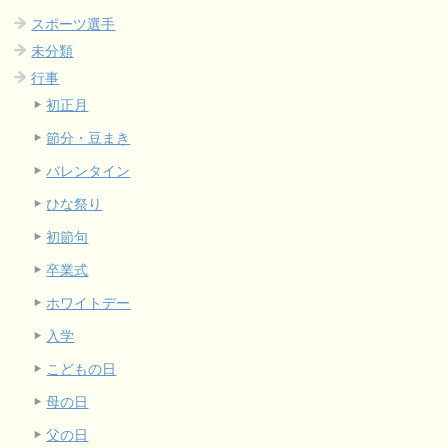
スポーツ選手
未分類
行事
初正月
節分・豆まき
バレンタイン
ひな祭り
初節句
卒業式
ホワイトデー
入学
こどもの日
母の日
父の日