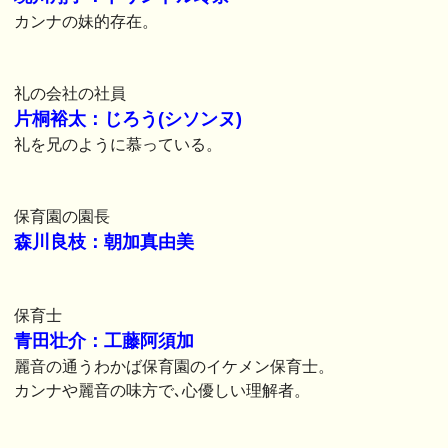
カンナの妹的存在。
礼の会社の社員
片桐裕太：じろう(シソンヌ)
礼を兄のように慕っている。
保育園の園長
森川良枝：朝加真由美
保育士
青田壮介：工藤阿須加
麗音の通うわかば保育園のイケメン保育士。
カンナや麗音の味方で､心優しい理解者。