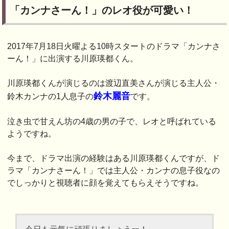
「カンナさーん！」のレオ役が可愛い！
2017年7月18日火曜よる10時スタートのドラマ「カンナさ
ーん！」に出演する川原瑛都くん。
川原瑛都くんが演じるのは渡辺直美さんが演じる主人公・
鈴木麗音
鈴木カンナの1人息子の
です。
泣き虫で甘えん坊の4歳の男の子で、レオと呼ばれている
ようですね。
今まで、ドラマ出演の経験はある川原瑛都くんですが、ド
ラマ「カンナさーん！」では主人公・カンナの息子役なの
でしっかりと視聴者に顔を覚えてもらえそうですね。