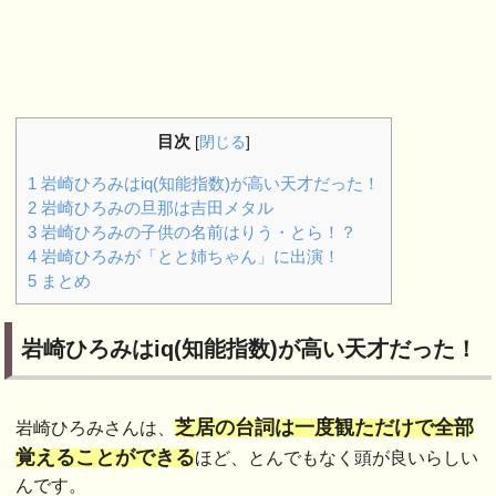
目次
[
閉じる
]
1
岩崎ひろみはiq(知能指数)が高い天才だった！
2
岩崎ひろみの旦那は吉田メタル
3
岩崎ひろみの子供の名前はりう・とら！？
4
岩崎ひろみが「とと姉ちゃん」に出演！
5
まとめ
岩崎ひろみはiq(知能指数)が高い天才だった！
芝居の台詞は一度観ただけで全部
岩崎ひろみさんは、
覚えることができる
ほど、とんでもなく頭が良いらしい
んです。