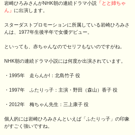
岩崎ひろみさんがNHK朝の連続ドラマ小説
「とと姉ちゃ
ん」
に出演します。
スターダストプロモーションに所属している岩崎ひろみさ
んは、1977年生後半年で女優デビュー。
といっても、赤ちゃんなのでセリフもないのですがね。
NHK朝の連続ドラマ小説には何度か出演されています。
・1995年 走らんか!：北島竹子 役
・1997年 ふたりっ子：主演・野田（森山）香子 役
・2012年 梅ちゃん先生：三上康子 役
個人的には岩崎ひろみさんといえば「ふたりっ子」の印象
がすごく強いですね。