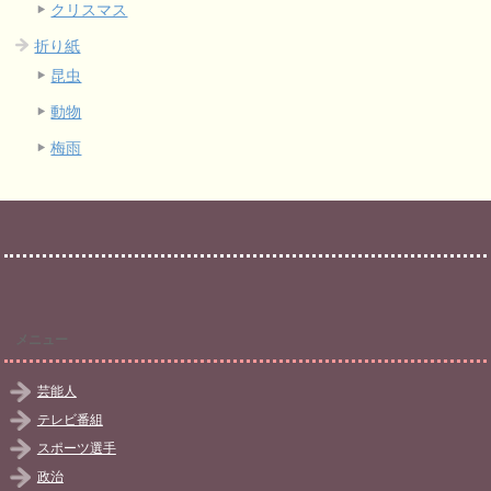
クリスマス
折り紙
昆虫
動物
梅雨
メニュー
芸能人
テレビ番組
スポーツ選手
政治