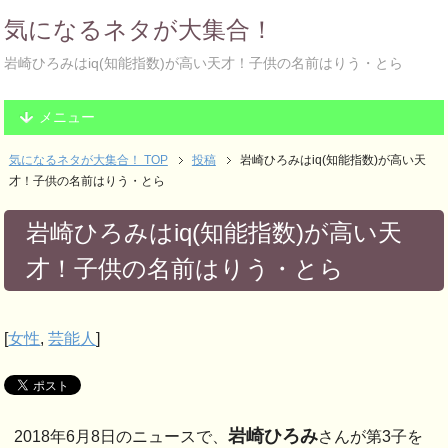
気になるネタが大集合！
岩崎ひろみはiq(知能指数)が高い天才！子供の名前はりう・とら
メニュー
気になるネタが大集合！ TOP
投稿
岩崎ひろみはiq(知能指数)が高い天
才！子供の名前はりう・とら
岩崎ひろみはiq(知能指数)が高い天
才！子供の名前はりう・とら
[
女性
,
芸能人
]
岩崎ひろみ
2018年6月8日のニュースで、
さんが第3子を