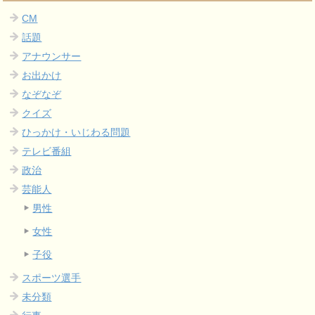
CM
話題
アナウンサー
お出かけ
なぞなぞ
クイズ
ひっかけ・いじわる問題
テレビ番組
政治
芸能人
男性
女性
子役
スポーツ選手
未分類