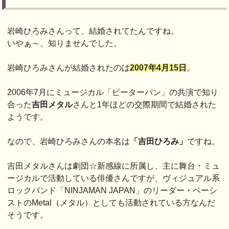
岩崎ひろみさんって、結婚されてたんですね。
いやぁ～、知りませんでした。
岩崎ひろみさんが結婚されたのは
2007年4月15日
。
2006年7月にミュージカル「ピーターパン」の共演で知り
合った
吉田メタル
さんと1年ほどの交際期間で結婚された
ようです。
なので、岩崎ひろみさんの本名は
「吉田ひろみ」
ですね。
吉田メタルさんは劇団☆新感線に所属し、主に舞台・ミュ
ージカルで活動している俳優さんですが、ヴィジュアル系
ロックバンド「NINJAMAN JAPAN」のリーダー・ベーシ
ストのMetal（メタル）としても活動されている方なんだ
そうです。