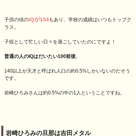
IQが154
子供の頃の
もあり、学校の成績はいつもトップク
ラス。
子役として忙しい日々を過ごしていたのにですよ！
普通の人のIQはだいたい100前後
。
140以上が天才と呼ばれ人口の約0.5%しかいないのだそう
です。
岩崎ひろみさんは約0.5%の中の1人ということですね。
岩崎ひろみの旦那は吉田メタル