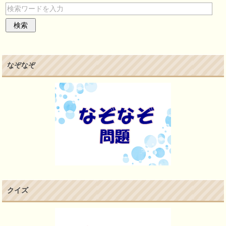
なぞなぞ
クイズ