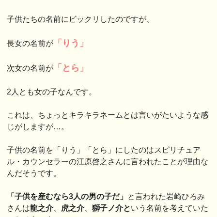
子供たちの名前にビックリしたのですが、
「りう」
長女の名前が
「とら」
次女の名前が
2人とも女の子なんです。
これは、ちょっとキラキラネームとは言いがたいような感
じがしますが…。
子供の名前を「りう」「とら」にしたのはスピリチュア
ル・カウンセラーの江原啓之さんに言われたことが理由な
んだそうです。
「子供を産むなら3人の男の子だ」
と言われた岩崎ひろみ
さんは
龍之介
、
虎之介
、
獅子ノ介と
いう名前を考えていた