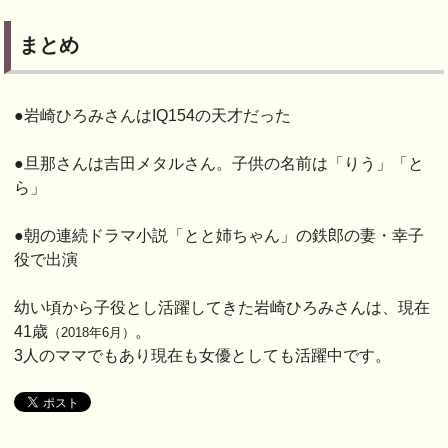
まとめ
●岩崎ひろみさんはIQ154の天才だった
●旦那さんは吉田メタルさん。子供の名前は「りう」「と
ら」
●朝の連続ドラマ小説「とと姉ちゃん」の鉄郎の妻・幸子
役で出演
幼い頃から子役とし活躍してきた岩崎ひろみさんは、現在
41歳
。
（2018年6月）
3人のママでもあり現在も女優としても活躍中です。