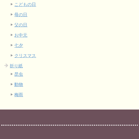
こどもの日
母の日
父の日
お中元
七夕
クリスマス
折り紙
昆虫
動物
梅雨