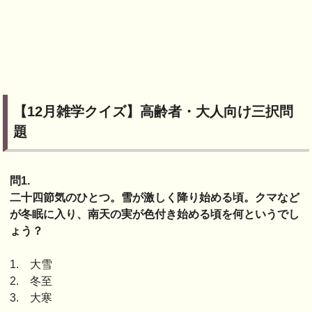
【12月雑学クイズ】高齢者・大人向け三択問
題
問1.
二十四節気のひとつ。雪が激しく降り始める頃。クマなど
が冬眠に入り、南天の実が色付き始める頃を何というでし
ょう？
1. 大雪
2. 冬至
3. 大寒