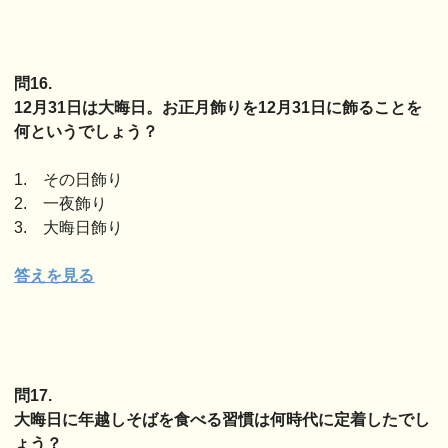
問16.
12月31日は大晦日。お正月飾りを12月31日に飾ることを
何というでしょう？
1. その日飾り
2. 一夜飾り
3. 大晦日飾り
答えを見る
問17.
大晦日に年越しそばを食べる習慣は何時代に定着したでし
ょう？