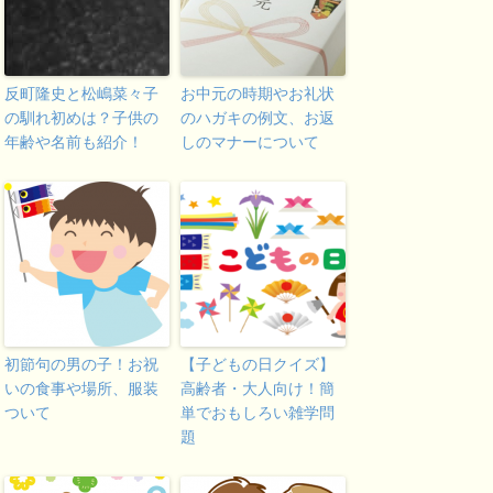
反町隆史と松嶋菜々子
お中元の時期やお礼状
の馴れ初めは？子供の
のハガキの例文、お返
年齢や名前も紹介！
しのマナーについて
初節句の男の子！お祝
【子どもの日クイズ】
いの食事や場所、服装
高齢者・大人向け！簡
ついて
単でおもしろい雑学問
題