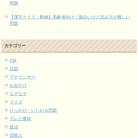
問題
【漢字クイズ・動物】高齢者向け！面白いけど読み方が難しい
問題
カテゴリー
CM
話題
アナウンサー
お出かけ
なぞなぞ
クイズ
ひっかけ・いじわる問題
テレビ番組
政治
芸能人