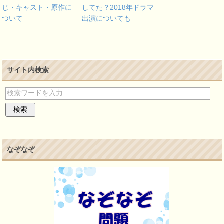
じ・キャスト・原作に
してた？2018年ドラマ
ついて
出演についても
サイト内検索
なぞなぞ