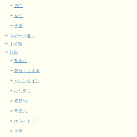
男性
女性
子役
スポーツ選手
未分類
行事
初正月
節分・豆まき
バレンタイン
ひな祭り
初節句
卒業式
ホワイトデー
入学