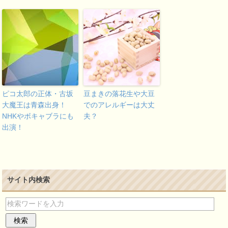
ピコ太郎の正体・古坂
豆まきの落花生や大豆
大魔王は青森出身！
でのアレルギーは大丈
NHKやボキャブラにも
夫？
出演！
サイト内検索