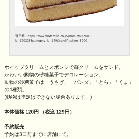
引用元：https://www.chateraise.co.jp/products/detail?
id=150238&category_id=149&scrollPosition=3500
ホイップクリームとスポンジで苺クリームをサンド。
かわいい動物の砂糖菓子でデコレーション。
動物の砂糖菓子は「うさぎ」「パンダ」「とら」「くま」
の4種類。
(動物は指定はできない場合あります。)
本体価格 120円 （税込 129円）
予約販売
予約は3日前までに店舗にて。