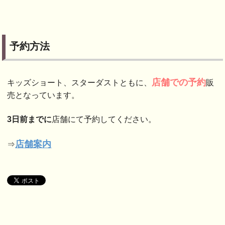
予約方法
店舗での予約
キッズショート、スターダストともに、
販
売となっています。
3日前までに
店舗にて予約してください。
店舗案内
⇒