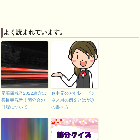
よく読まれています。
尾張四観音2022恵方は
お中元のお礼状！ビジ
甚目寺観音！節分会の
ネス用の例文とはがき
日程について
の書き方！