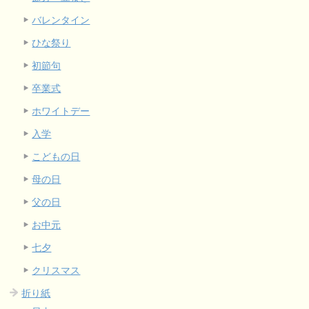
バレンタイン
ひな祭り
初節句
卒業式
ホワイトデー
入学
こどもの日
母の日
父の日
お中元
七夕
クリスマス
折り紙