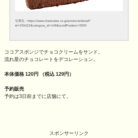
引用元：https://www.chateraise.co.jp/products/detail?
id=150422&category_id=149&scrollPosition=3500
ココアスポンジでチョコクリームをサンド。
流れ星のチョコレートをデコレーション。
本体価格 120円 （税込 129円）
予約販売
予約は3日前までに店舗にて。
スポンサーリンク