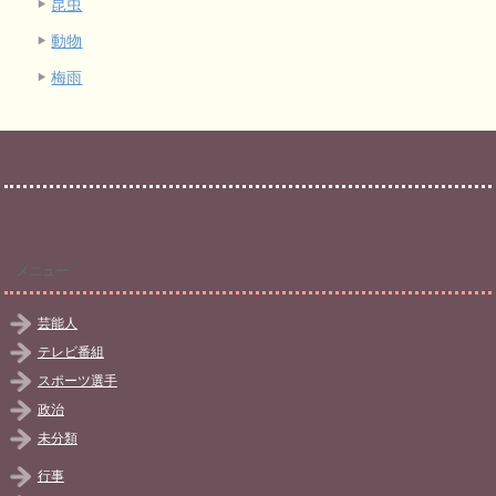
昆虫
動物
梅雨
メニュー
芸能人
テレビ番組
スポーツ選手
政治
未分類
行事