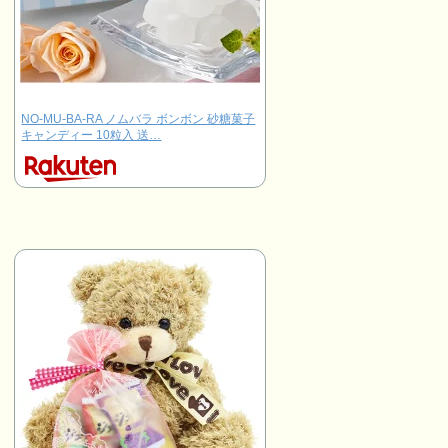
NO-MU-BA-RA ノムバラ ボンボン 砂糖菓子
キャンディー 10粒入 送…