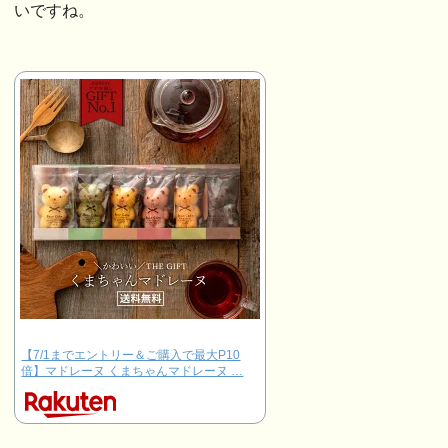
いですね。
【7/1までエントリー＆ご購入で最大P10
倍】マドレーヌ くまちゃんマドレーヌ …