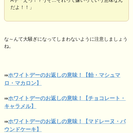
A子「えっ！？うそ…それって嫌いっていう意味なん
だよ！！」
な～んて大騒ぎになってしまわないように注意しましょう
ね。
ホワイトデーのお返しの意味！【飴・マシュマ
⇛
ロ・マカロン】
ホワイトデーのお返しの意味！【チョコレート・
⇛
キャラメル】
ホワイトデーのお返しの意味！【マドレーヌ・パ
⇛
ウンドケーキ】