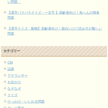
い問題
【漢字バラバラクイズ・一文字 】高齢者向け！魚へんの簡単
問題
【漢字クイズ・動物】高齢者向け！面白いけど読み方が難しい
問題
カテゴリー
CM
話題
アナウンサー
お出かけ
なぞなぞ
クイズ
ひっかけ・いじわる問題
テレビ番組