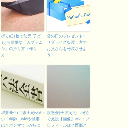
折り紙1枚で幼児(子ど
父の日のプレゼント！
も)も簡単な「カブトム
サプライズな渡し方で
シ」の折り方・作り
お父さんを号泣させよ
方！
う！
堀井亜生(弁護士)かわい
渡邉蒼(子役)がなつぞら
い！年齢、wikiや旦那
で兄役【画像】wiki・プ
は？ホンマでっかtvに
ロフィールは？西郷ど