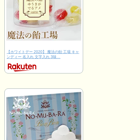
【ホワイトデー 2020】 魔法の飴 工場 キャ
ンディー 名入れ 文字入れ 3味…