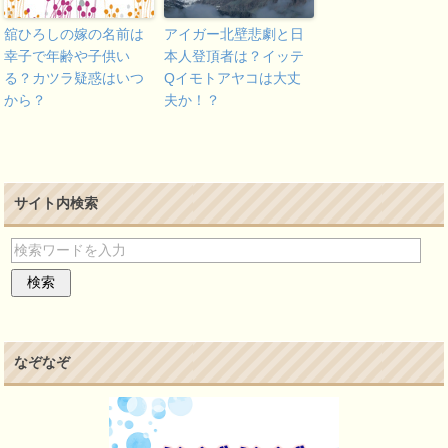
舘ひろしの嫁の名前は
アイガー北壁悲劇と日
幸子で年齢や子供い
本人登頂者は？イッテ
る？カツラ疑惑はいつ
Qイモトアヤコは大丈
から？
夫か！？
サイト内検索
なぞなぞ