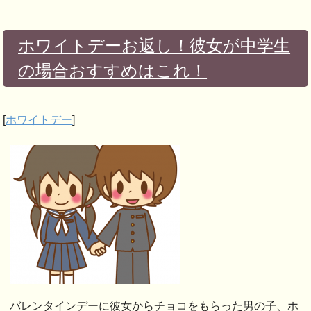
ホワイトデーお返し！彼女が中学生
の場合おすすめはこれ！
[
ホワイトデー
]
バレンタインデーに彼女からチョコをもらった男の子、ホ