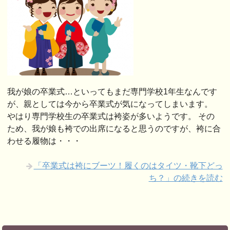
我が娘の卒業式…といってもまだ専門学校1年生なんです
が、親としては今から卒業式が気になってしまいます。
やはり専門学校生の卒業式は袴姿が多いようです。 その
ため、我が娘も袴での出席になると思うのですが、袴に合
わせる履物は・・・
「卒業式は袴にブーツ！履くのはタイツ・靴下どっ
ち？」の続きを読む