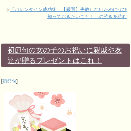
「バレンタイン成功術！【厳選】失敗しないためにぜひ
知っておきたいこと！」の続きを読む
初節句の女の子のお祝いに親戚や友
達が贈るプレゼントはこれ！
[
初節句
]