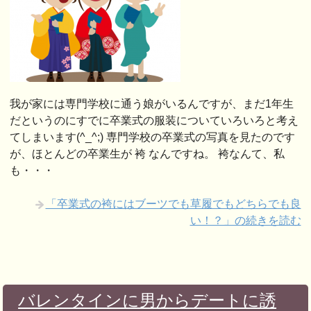
我が家には専門学校に通う娘がいるんですが、まだ1年生
だというのにすでに卒業式の服装についていろいろと考え
てしまいます(^_^;) 専門学校の卒業式の写真を見たのです
が、ほとんどの卒業生が 袴 なんですね。 袴なんて、私
も・・・
「卒業式の袴にはブーツでも草履でもどちらでも良
い！？」の続きを読む
バレンタインに男からデートに誘