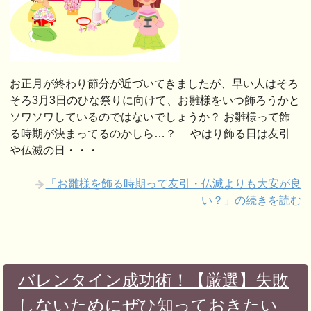
お正月が終わり節分が近づいてきましたが、早い人はそろ
そろ3月3日のひな祭りに向けて、お雛様をいつ飾ろうかと
ソワソワしているのではないでしょうか？ お雛様って飾
る時期が決まってるのかしら…？ やはり飾る日は友引
や仏滅の日・・・
「お雛様を飾る時期って友引・仏滅よりも大安が良
い？」の続きを読む
バレンタイン成功術！【厳選】失敗
しないためにぜひ知っておきたい