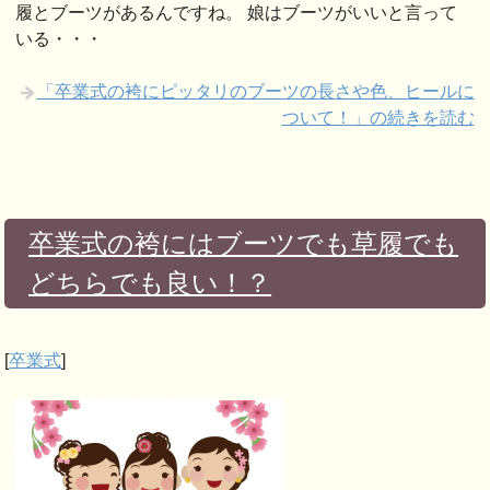
履とブーツがあるんですね。 娘はブーツがいいと言って
いる・・・
「卒業式の袴にピッタリのブーツの長さや色、ヒールに
ついて！」の続きを読む
卒業式の袴にはブーツでも草履でも
どちらでも良い！？
[
卒業式
]