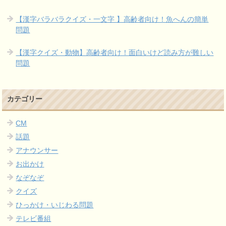
【漢字バラバラクイズ・一文字 】高齢者向け！魚へんの簡単
問題
【漢字クイズ・動物】高齢者向け！面白いけど読み方が難しい
問題
カテゴリー
CM
話題
アナウンサー
お出かけ
なぞなぞ
クイズ
ひっかけ・いじわる問題
テレビ番組