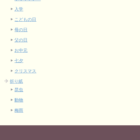
入学
こどもの日
母の日
父の日
お中元
七夕
クリスマス
折り紙
昆虫
動物
梅雨