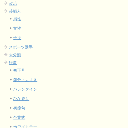
政治
芸能人
男性
女性
子役
スポーツ選手
未分類
行事
初正月
節分・豆まき
バレンタイン
ひな祭り
初節句
卒業式
ホワイトデー