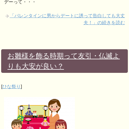
デーって・・・
「バレンタインに男からデートに誘って告白しても大丈
夫！」の続きを読む
お雛様を飾る時期って友引・仏滅よ
りも大安が良い？
[
ひな祭り
]