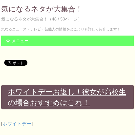
気になるネタが大集合！
気になるネタが大集合！（48 / 50ページ）
気なるニュース・テレビ・芸能人の情報をどこよりも詳しく紹介します！
メニュー
ホワイトデーお返し！彼女が高校生
の場合おすすめはこれ！
[
ホワイトデー
]