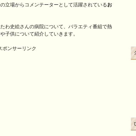
者の立場からコメンテーターとして活躍されている
お
おたわ史絵さんの病院について、バラエティ番組で熱
んや子供について紹介していきます。
スポンサーリンク