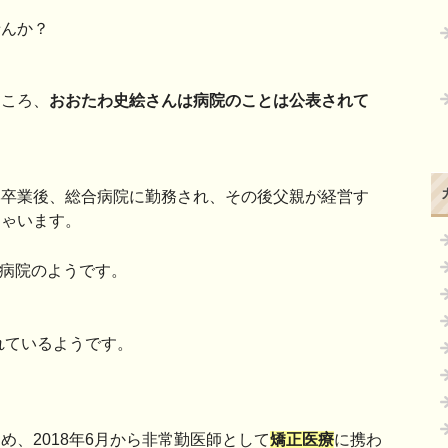
せんか？
ところ、
おおたわ史絵さんは病院のことは公表されて
学卒業後、総合病院に勤務され、その後父親が経営す
しゃいます。
病院のようです。
れているようです。
、2018年6月から非常勤医師として
矯正医療
に携わ