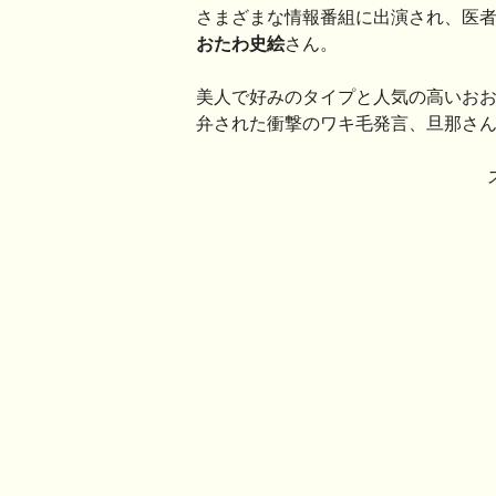
さまざまな情報番組に出演され、医
おたわ史絵
さん。
美人で好みのタイプと人気の高いお
弁された衝撃のワキ毛発言、旦那さ