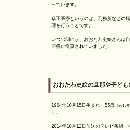
っています。
矯正医療というのは、刑務所などの
理を行うことです。
いつの間にか、おおたわ史絵さんは
医療に従事されていました。
おおたわ史絵の旦那や子ども
1964年10月15日生まれ、55歳
（2019
す
。
2014年10月12日放送のテレビ番組