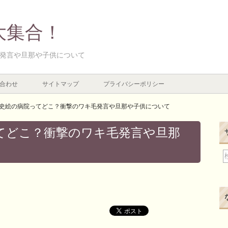
大集合！
発言や旦那や子供について
合わせ
サイトマップ
プライバシーポリシー
史絵の病院ってどこ？衝撃のワキ毛発言や旦那や子供について
てどこ？衝撃のワキ毛発言や旦那