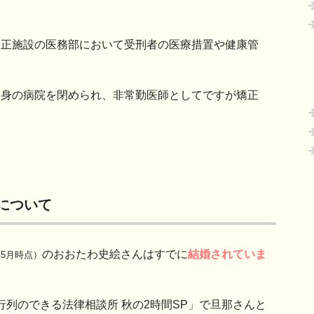
矯正施設の医務部において受刑者の医療措置や健康管
自身の病院を閉められ、非常勤医師としてですが矯正
について
のおおたわ史絵さんはすでに
結婚されていま
年5月時点）
「行列のできる法律相談所 秋の2時間SP」で旦那さんと