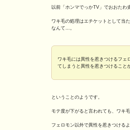
以前「ホンマでっかTV」でおおたわ
ワキ毛の処理はエチケットとして当
なんて…。
ワキ毛には異性を惹きつけるフェ
てしまうと異性を惹きつけること
ということのようです。
モテ度が下がると言われても、ワキ
フェロモン以外で異性を惹きつける