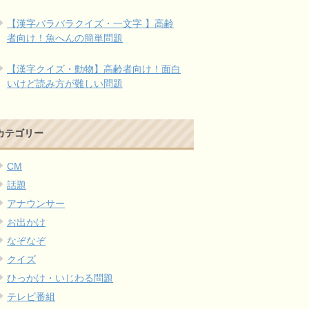
【漢字バラバラクイズ・一文字 】高齢
者向け！魚へんの簡単問題
【漢字クイズ・動物】高齢者向け！面白
いけど読み方が難しい問題
カテゴリー
CM
話題
アナウンサー
お出かけ
なぞなぞ
クイズ
ひっかけ・いじわる問題
テレビ番組