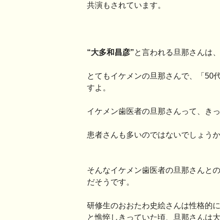
共演もされています。
“大多和昌彦”
と言われる旦那さんは、
とてもイケメンの旦那さんで、「50
すよ。
イケメン歯医者の旦那さんって、き
患者さんも多いのではないでしょう
そんなイケメン歯医者の旦那さんと
だそうです。
研修生のおおたわ史絵さんは性格的
と憔悴しきっていた頃、旦那さんは