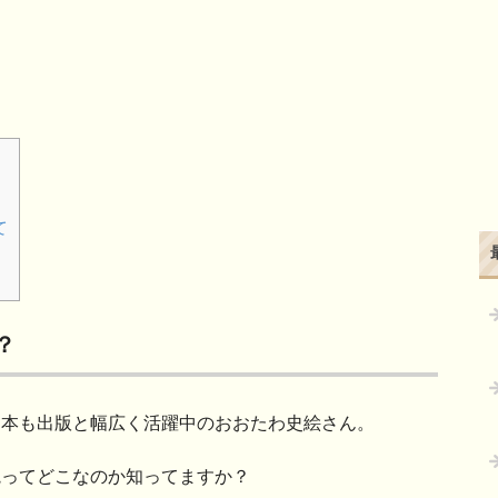
て
？
、本も出版と幅広く活躍中のおおたわ史絵さん。
院ってどこなのか知ってますか？