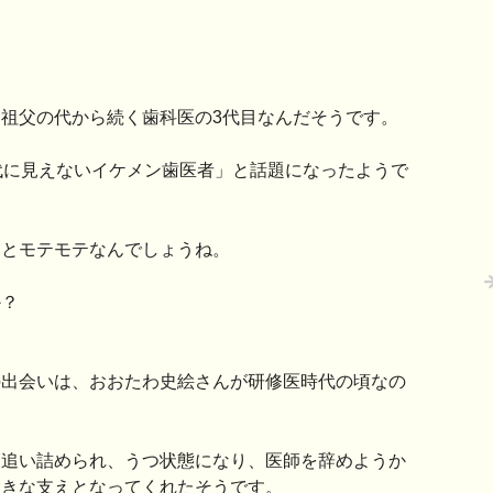
祖父の代から続く歯科医の3代目なんだそうです。
代に見えないイケメン歯医者」と話題になったようで
っとモテモテなんでしょうね。
か？
の出会いは、おおたわ史絵さんが研修医時代の頃なの
に追い詰められ、うつ状態になり、医師を辞めようか
大きな支えとなってくれたそうです。