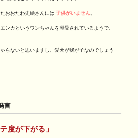
きたおおたわ史絵さんには
子供がいません
。
とエンカというワンちゃんを溺愛されているようで、
。
しゃらないと思いますし、愛犬が我が子なのでしょう
発言
テ度が下がる」