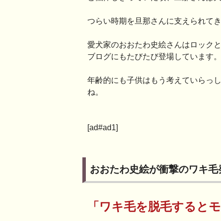
つらい時期を旦那さんに支えられて
愛犬家のおおたわ史絵さんはロック
ブログにもたびたび登場しています
年齢的にも子供はもう考えていらっ
ね。
[ad#ad1]
おおたわ史絵が衝撃のワキ毛
「ワキ毛を脱毛するとモ