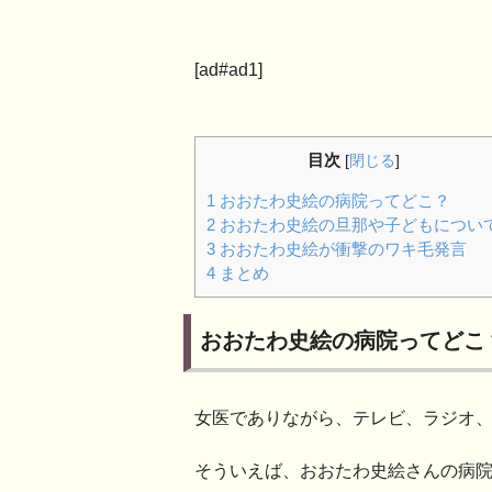
[ad#ad1]
目次
[
閉じる
]
1
おおたわ史絵の病院ってどこ？
2
おおたわ史絵の旦那や子どもについ
3
おおたわ史絵が衝撃のワキ毛発言
4
まとめ
おおたわ史絵の病院ってどこ
女医でありながら、テレビ、ラジオ
そういえば、おおたわ史絵さんの病