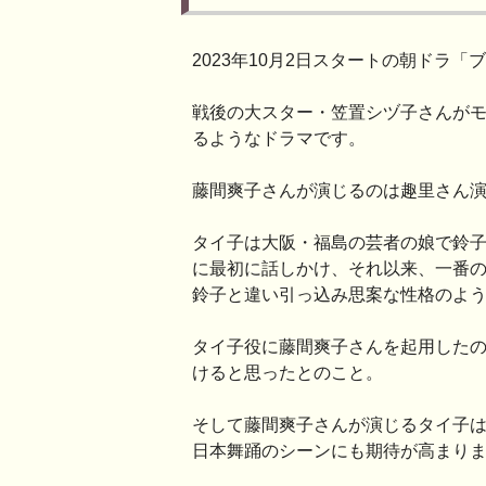
2023年10月2日スタートの朝ドラ「
戦後の大スター・笠置シヅ子さんが
るようなドラマです。
藤間爽子さんが演じるのは趣里さん
タイ子は大阪・福島の芸者の娘で鈴
に最初に話しかけ、それ以来、一番
鈴子と違い引っ込み思案な性格のよ
タイ子役に藤間爽子さんを起用した
けると思ったとのこと。
そして藤間爽子さんが演じるタイ子
日本舞踊のシーンにも期待が高まり