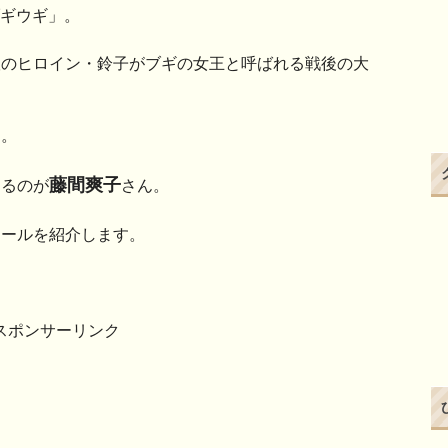
ブギウギ」。
娘のヒロイン・鈴子がブギの女王と呼ばれる戦後の大
ん。
藤間爽子
じるのが
さん。
ィールを紹介します。
スポンサーリンク