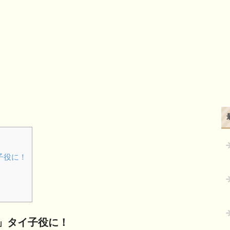
子役に！
」タイ子役に！