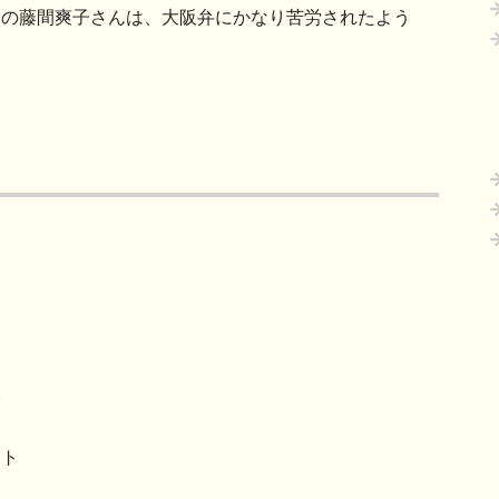
身の藤間爽子さんは、大阪弁にかなり苦労されたよう
業
ント