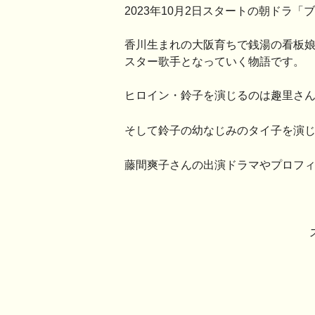
2023年10月2日スタートの朝ドラ「
香川生まれの大阪育ちで銭湯の看板
スター歌手となっていく物語です。
ヒロイン・鈴子を演じるのは趣里さ
そして鈴子の幼なじみのタイ子を演
藤間爽子さんの出演ドラマやプロフ