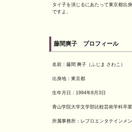
タイ子を演じるにあたって東京都出
ですよ。
藤間爽子 プロフィール
名前：藤間 爽子（ふじま さわこ）
出身地：東京都
生年月日：1994年8月3日
青山学院大学文学部比較芸術学科卒
所属事務所：レプロエンタテインメ