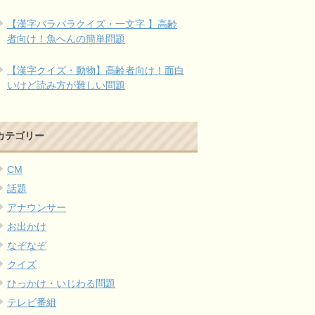
【漢字バラバラクイズ・一文字 】高齢
者向け！魚へんの簡単問題
【漢字クイズ・動物】高齢者向け！面白
いけど読み方が難しい問題
カテゴリー
CM
話題
アナウンサー
お出かけ
なぞなぞ
クイズ
ひっかけ・いじわる問題
テレビ番組