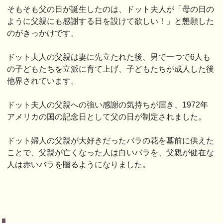
そもそも父の日が誕生したのは、ドット夫人が「母の日の
ように父親にも感謝する日を設けて欲しい！」と懇願した
のがきっかけです。
ドット夫人の父親は妻に先立たれた後、男で一つで6人も
の子どもたちを立派に育て上げ、子どもたちが成人した後
他界されています。
ドット夫人の父親への強い感謝の気持ちが届き、1972年
アメリカの国の記念日として父の日が制定されました。
ドット婦人の父親が大好きだったバラの花を墓前に供えた
ことで、父親が亡くなった人は白いバラを、父親が健在な
人は赤いバラを贈るようになりました。