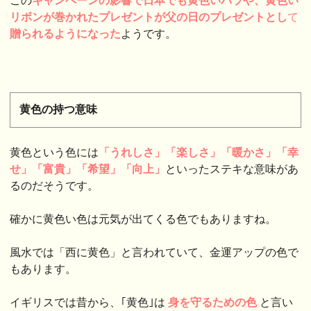
この
キャンペーンの影響で日本でも黄色いバラや、黄色い
リボンが巻かれたプレゼントが父の日のプレゼントとし
て
贈られるようになった
ようです。
黄色の持つ意味
黄色という色には
「うれしさ」「楽しさ」「暖かさ」「幸
せ」「富貴」「希望」「向上」
といったステキな意味があ
るのだそうです。
確かに黄色い色は元気が出てくる色でもありますね。
風水では「西に黄色」と言われていて、金運アップの色で
もあります。
イギリスでは昔から、｢黄色｣は
身を守るための色
と言い