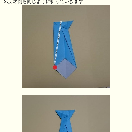
9.反対側も同じように折っていきます