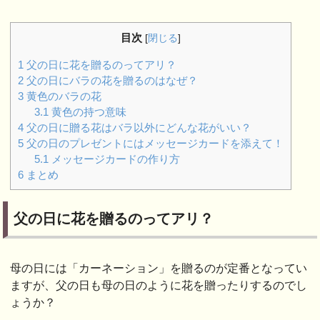
目次
[
閉じる
]
1
父の日に花を贈るのってアリ？
2
父の日にバラの花を贈るのはなぜ？
3
黄色のバラの花
3.1
黄色の持つ意味
4
父の日に贈る花はバラ以外にどんな花がいい？
5
父の日のプレゼントにはメッセージカードを添えて！
5.1
メッセージカードの作り方
6
まとめ
父の日に花を贈るのってアリ？
母の日には「カーネーション」を贈るのが定番となってい
ますが、父の日も母の日のように花を贈ったりするのでし
ょうか？