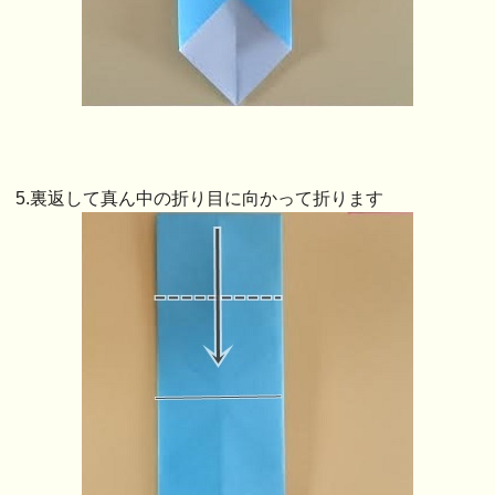
5.裏返して真ん中の折り目に向かって折ります