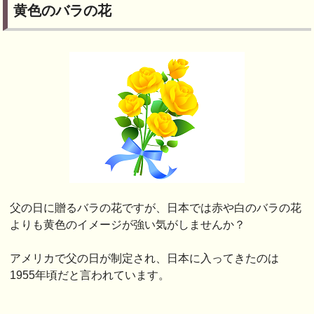
黄色のバラの花
父の日に贈るバラの花ですが、日本では赤や白のバラの花
よりも黄色のイメージが強い気がしませんか？
アメリカで父の日が制定され、日本に入ってきたのは
1955年頃だと言われています。