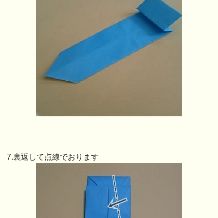
7.裏返して点線でおります