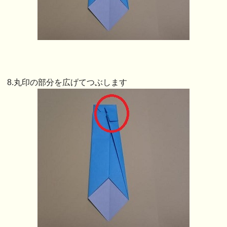
8.丸印の部分を広げてつぶします