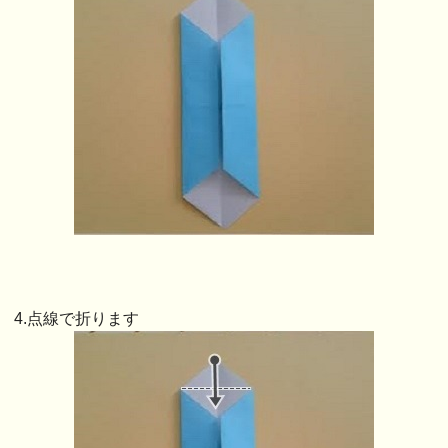
4.点線で折ります