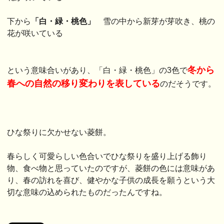
下から
「白・緑・桃色」
雪の中から新芽が芽吹き、桃の
花が咲いている
冬から
という意味合いがあり、「白・緑・桃色」の3色で
春への自然の移り変わりを表している
のだそうです。
ひな祭りに欠かせない菱餅。
春らしく可愛らしい色合いでひな祭りを盛り上げる飾り
物、食べ物と思っていたのですが、菱餅の色には意味があ
り、春の訪れを喜び、健やかな子供の成長を願うという大
切な意味の込められたものだったんですね。