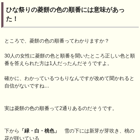
ひな祭りの菱餅の色の順番には意味があっ
た！
ところで、菱餅の色の順番ってわかりますか？
30人の女性に菱餅の色と順番を聞いたところ正しい色と順
番を答えられた方は1人だったんだそうですよ。
確かに、わかっているつもりなんですが改めて聞かれると
自信がないですね…
実は菱餅の色の順番って2通りあるのだそうです。
下から
「緑・白・桃色」
雪の下には新芽が芽吹き、桃の
花が咲いている