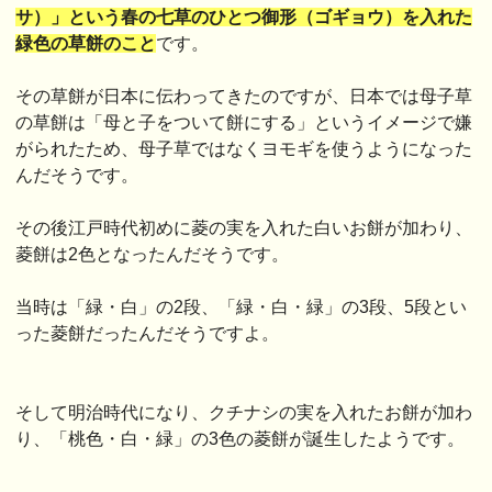
サ）」という春の七草のひとつ御形（ゴギ
ョウ）を入れた
緑色の草餅のこと
です。
その草餅が日本に伝わってきたのですが、日本では母子草
の草餅は「母と子をついて餅にする」というイメージで嫌
がられたため、母子草ではなくヨモギを使うようになった
んだそうです。
その後江戸時代初めに菱の実を入れた白いお餅が加わり、
菱餅は2色となったんだそうです。
当時は「緑・白」の2段、「緑・白・緑」の3段、5段とい
った菱餅だったんだそうですよ。
そして明治時代になり、クチナシの実を入れたお餅が加わ
り、「桃色・白・緑」の3色の菱餅が誕生したようです。