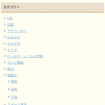
カテゴリー
CM
話題
アナウンサー
お出かけ
なぞなぞ
クイズ
ひっかけ・いじわる問題
テレビ番組
政治
芸能人
男性
女性
子役
スポーツ選手