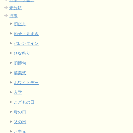
未分類
行事
初正月
節分・豆まき
バレンタイン
ひな祭り
初節句
卒業式
ホワイトデー
入学
こどもの日
母の日
父の日
お中元