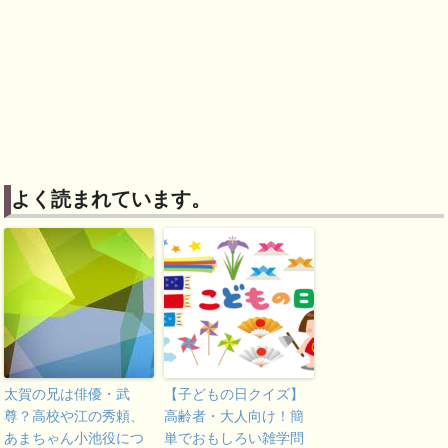
よく読まれています。
太賀の兄は俳優・武
【子どもの日クイズ】
尊？高校や江の秀頼、
高齢者・大人向け！簡
あまちゃん小池役につ
単でおもしろい雑学問