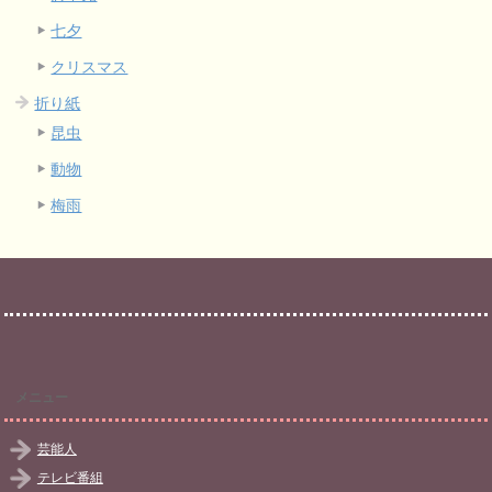
七夕
クリスマス
折り紙
昆虫
動物
梅雨
メニュー
芸能人
テレビ番組