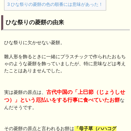
3
ひな祭りの菱餅の色の順番には意味があった！
ひな祭りの菱餅の由来
ひな祭りに欠かせない菱餅。
雛人形を飾るときに一緒にプラスチックで作られたおもち
ゃのような菱餅を飾っていましたが、特に意味などは考え
たことはありませんでした。
古代中国の「上巳節（じょうしせ
実は菱餅の原点は、
つ）」という厄払いをする行事に食べていたお餅
な
んだそうです。
その菱餅の原点と言われるお餅は
「母子草（ハハコグ