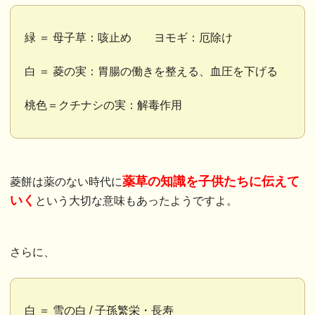
緑 ＝ 母子草：咳止め ヨモギ：厄除け
白 ＝ 菱の実：胃腸の働きを整える、血圧を下げる
桃色＝クチナシの実：解毒作用
薬草の知識を子供たちに伝えて
菱餅は薬のない時代に
いく
という大切な意味もあったようですよ。
さらに、
白 ＝ 雪の白 / 子孫繁栄・長寿