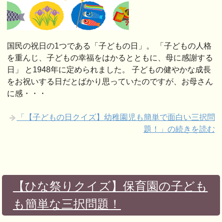
国民の祝日の1つである「子どもの日」。 「子どもの人格
を重んじ、子どもの幸福をはかるとともに、母に感謝する
日」 と1948年に定められました。 子どもの健やかな成長
をお祝いする日だとばかり思っていたのですが、お母さん
に感・・・
「【子どもの日クイズ】幼稚園児も簡単で面白い三択問
題！」の続きを読む
【ひな祭りクイズ】保育園の子ども
も簡単な三択問題！