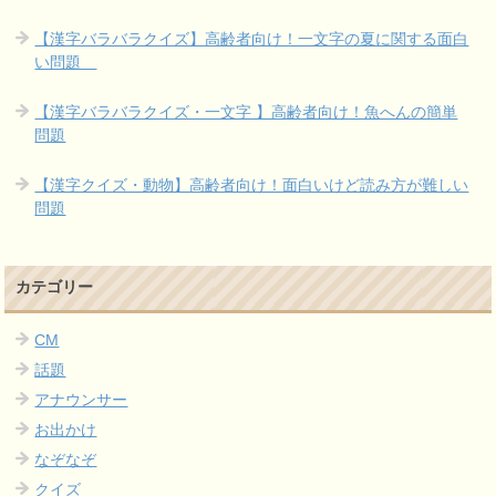
【漢字バラバラクイズ】高齢者向け！一文字の夏に関する面白
い問題
【漢字バラバラクイズ・一文字 】高齢者向け！魚へんの簡単
問題
【漢字クイズ・動物】高齢者向け！面白いけど読み方が難しい
問題
カテゴリー
CM
話題
アナウンサー
お出かけ
なぞなぞ
クイズ