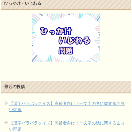
ひっかけ・いじわる
最近の投稿
【漢字バラバラクイズ】高齢者向け！一文字の冬に関する面白
い問題
【漢字バラバラクイズ】高齢者向け！一文字の秋に関する面白
い問題