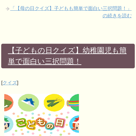
「【母の日クイズ】子どもも簡単で面白い三択問題！」
の続きを読む
【子どもの日クイズ】幼稚園児も簡
単で面白い三択問題！
[
クイズ
]