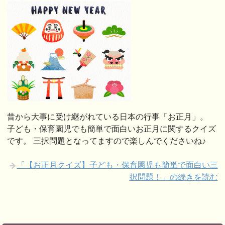
昔から大事に受け継がれている日本の行事「お正月」。
子ども・保育園児でも簡単で面白いお正月に関するクイズ
です。 三択問題となってますので楽しんでくださいね♪
「【お正月クイズ】子ども・保育園児も簡単で面白い三
択問題！」の続きを読む