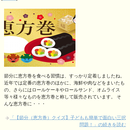
節分に恵方巻を食べる習慣は、すっかり定着しましたね。
近年では定番の恵方巻のほかに、海鮮や肉などをまいたも
の、さらにはロールケーキやロールサンド、オムライス
等々様々なものを恵方巻と称して販売されています。 そ
んな恵方巻に・・・
「【節分（恵方巻）クイズ】子どもも簡単で面白い三択
問題！」の続きを読む