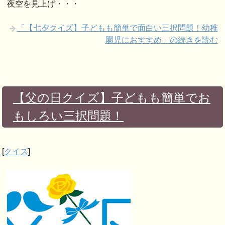
夜空を見上げ・・・
「【七夕クイズ】子どもも簡単で面白い三択問題！幼稚
園児におすすめ」の続きを読む
【父の日クイズ】子どもも簡単でお
もしろい三択問題！
[
クイズ
]