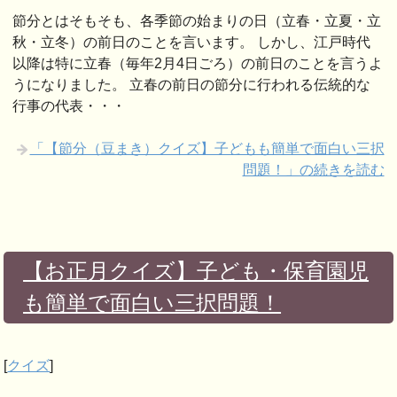
節分とはそもそも、各季節の始まりの日（立春・立夏・立
秋・立冬）の前日のことを言います。 しかし、江戸時代
以降は特に立春（毎年2月4日ごろ）の前日のことを言うよ
うになりました。 立春の前日の節分に行われる伝統的な
行事の代表・・・
「【節分（豆まき）クイズ】子どもも簡単で面白い三択
問題！」の続きを読む
【お正月クイズ】子ども・保育園児
も簡単で面白い三択問題！
[
クイズ
]