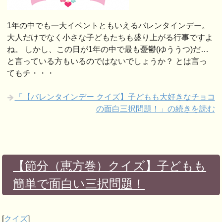
1年の中でも一大イベントともいえるバレンタインデー。
大人だけでなく小さな子どもたちも盛り上がる行事ですよ
ね。 しかし、この日が1年の中で最も憂鬱(ゆううつ)だ…
と言っている方もいるのではないでしょうか？ とは言っ
てもチ・・・
「【バレンタインデー クイズ】子どもも大好きなチョコ
の面白三択問題！」の続きを読む
【節分（恵方巻）クイズ】子どもも
簡単で面白い三択問題！
[
クイズ
]