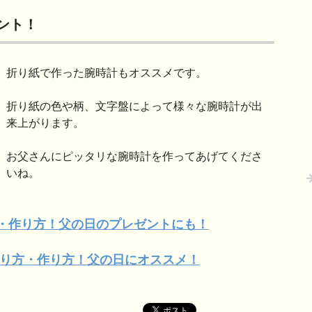
ント！
折り紙で作った腕時計もオススメです。
折り紙の色や柄、文字盤によって様々な腕時計が出
来上がります。
お父さんにピッタリな腕時計を作ってあげてくださ
いね。
・作り
方！父の
日のプレゼントにも！
り方・作
り方！父の日にオススメ！