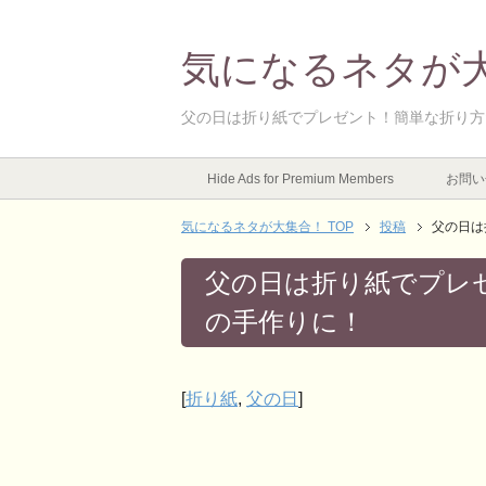
気になるネタが
父の日は折り紙でプレゼント！簡単な折り方
Hide Ads for Premium Members
お問い
気になるネタが大集合！ TOP
投稿
父の日は
父の日は折り紙でプレ
の手作りに！
[
折り紙
,
父の日
]