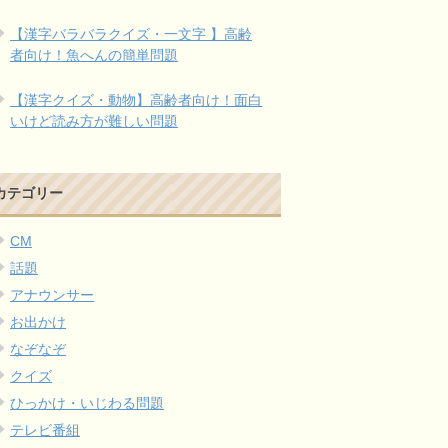
【漢字バラバラクイズ・一文字 】高齢
者向け！魚へんの簡単問題
【漢字クイズ・動物】高齢者向け！面白
いけど読み方が難しい問題
カテゴリー
CM
話題
アナウンサー
お出かけ
なぞなぞ
クイズ
ひっかけ・いじわる問題
テレビ番組