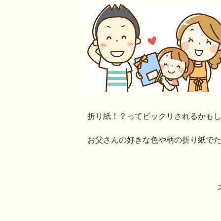
折り紙！？ってビックリされるかも
お父さんの好きな色や柄の折り紙で