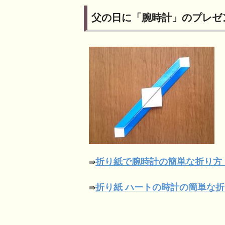
父の日に「腕時計」のプレゼ
折り紙で腕時計の簡単な折り方
⇛
折り紙 ハートの時計の
簡単な折
⇛