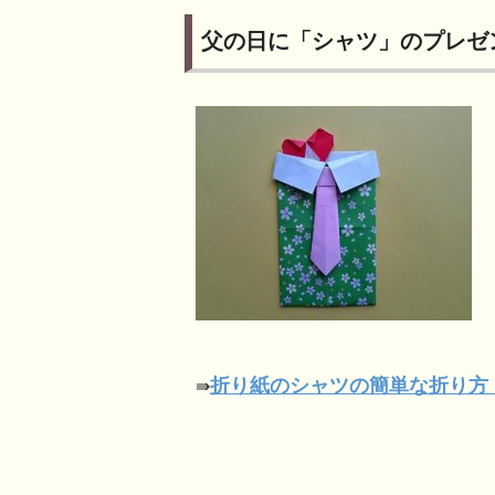
父の日に「シャツ」のプレゼ
折り紙のシャツの簡単な折り方
⇛