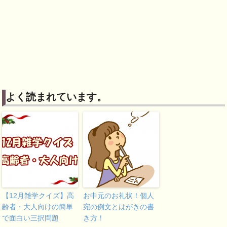
よく読まれています。
【12月雑学クイズ】高
お中元のお礼状！個人
齢者・大人向けの簡単
宛の例文とはがきの書
で面白い三択問題
き方！