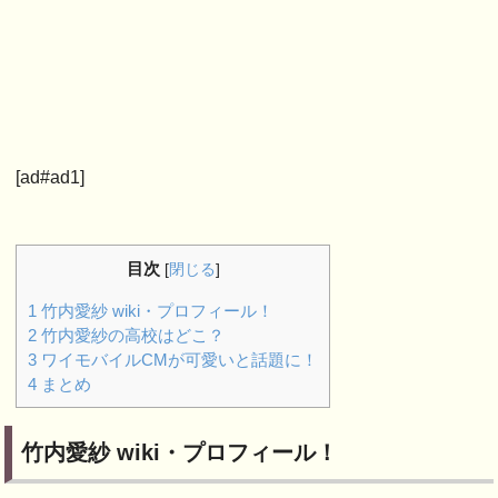
[ad#ad1]
目次
[
閉じる
]
1
竹内愛紗 wiki・プロフィール！
2
竹内愛紗の高校はどこ？
3
ワイモバイルCMが可愛いと話題に！
4
まとめ
竹内愛紗 wiki・プロフィール！