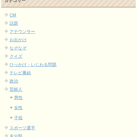
カテゴリー
CM
話題
アナウンサー
お出かけ
なぞなぞ
クイズ
ひっかけ・いじわる問題
テレビ番組
政治
芸能人
男性
女性
子役
スポーツ選手
未分類