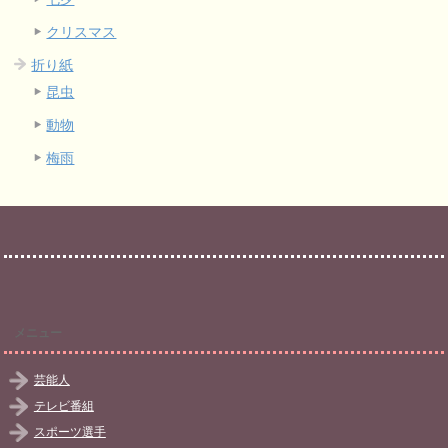
クリスマス
折り紙
昆虫
動物
梅雨
メニュー
芸能人
テレビ番組
スポーツ選手