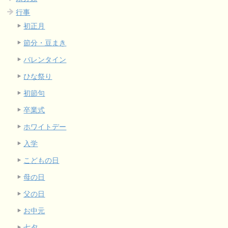
行事
初正月
節分・豆まき
バレンタイン
ひな祭り
初節句
卒業式
ホワイトデー
入学
こどもの日
母の日
父の日
お中元
七夕