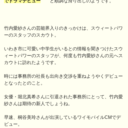
でドラマデビュー
と順調な滑り出しのようです。
竹内愛紗さんの芸能界入りのきっかけは、スウィートパワ
ーのスタッフのスカウト。
いわき市に可愛い中学生がいるとの情報を聞きつけたスウ
ィートパワーのスタッフが、何度も竹内愛紗さんの元へス
カウトに訪れたようです。
時には事務所の社長も出向き交渉を重ねようやくデビュー
となったとのこと。
女優・堀北真希さんに引退された事務所にとって、竹内愛
紗さんは期待の新人でしょうね。
早速、桐谷美玲さんが出演しているワイモバイルCMでデ
ビュー。