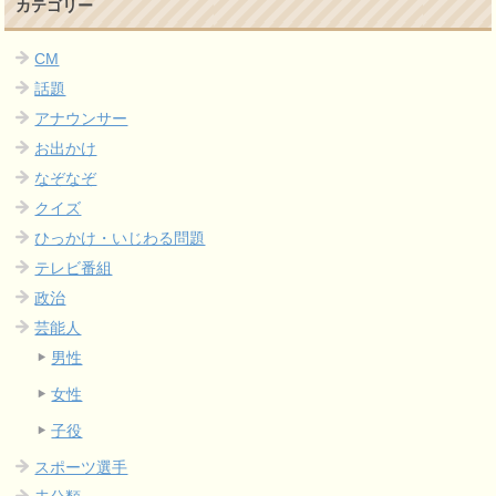
カテゴリー
CM
話題
アナウンサー
お出かけ
なぞなぞ
クイズ
ひっかけ・いじわる問題
テレビ番組
政治
芸能人
男性
女性
子役
スポーツ選手