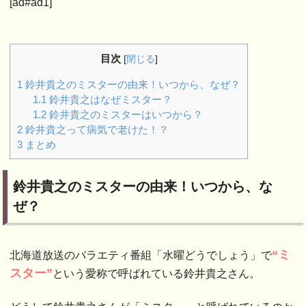
[ad#ad1]
目次
[
閉じる
]
1
鈴井貴之のミスターの由来！いつから、なぜ？
1.1
鈴井貴之はなぜミスター？
1.2
鈴井貴之のミスターはいつから？
2
鈴井貴之って病気で老けた！？
3
まとめ
鈴井貴之のミスターの由来！いつから、な
ぜ？
“ミ
北海道放送のバラエティ番組「水曜どうでしょう」で
スター”
という愛称で呼ばれている鈴井貴之さん。