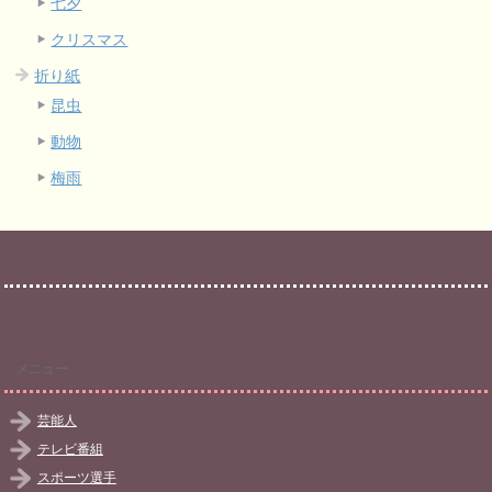
七夕
クリスマス
折り紙
昆虫
動物
梅雨
メニュー
芸能人
テレビ番組
スポーツ選手