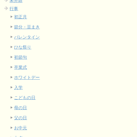
未分類
行事
初正月
節分・豆まき
バレンタイン
ひな祭り
初節句
卒業式
ホワイトデー
入学
こどもの日
母の日
父の日
お中元