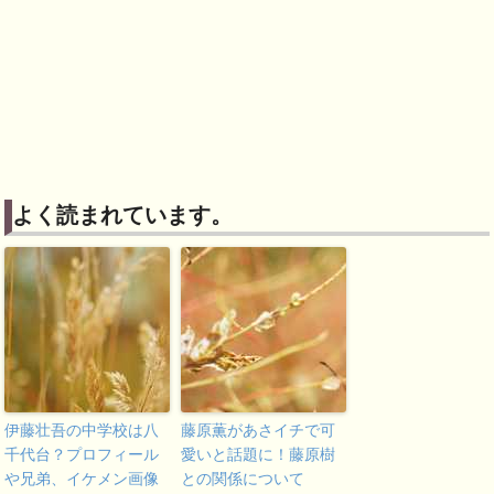
よく読まれています。
伊藤壮吾の中学校は八
藤原薫があさイチで可
千代台？プロフィール
愛いと話題に！藤原樹
や兄弟、イケメン画像
との関係について