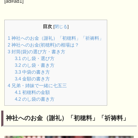
[ad#ad1]
目次
[
閉じる
]
1
神社へのお金（謝礼）「初穂料」「祈祷料」
2
神社へのお金(初穂料)の相場は？
3
封筒(袋)の選び方・書き方
3.1
のし袋・選び方
3.2
のし袋・書き方
3.3
中袋の書き方
3.4
金額の書き方
4
兄弟・姉妹で一緒に七五三
4.1
初穂料の金額
4.2
のし袋の書き方
神社へのお金（謝礼）「初穂料」「祈祷料」