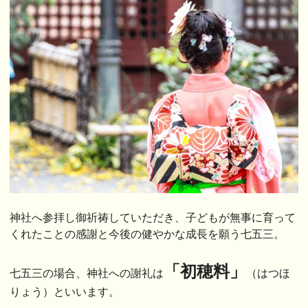
神社へ参拝し御祈祷していただき、子どもが無事に育って
くれたことの感謝と今後の健やかな成長を願う七五三。
「初穂料」
七五三の場合、神社への謝礼は
（はつほ
りょう）といいます。