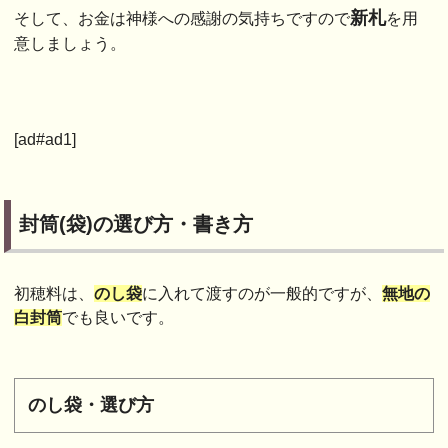
新札
そして、お金は神様への感謝の気持ちですので
を用
意しましょう。
[ad#ad1]
封筒(袋)の選び方・書き方
初穂料は、
のし袋
に入れて渡すのが一般的ですが、
無地の
白封筒
でも良いです。
のし袋・選び方