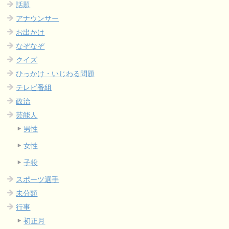
話題
アナウンサー
お出かけ
なぞなぞ
クイズ
ひっかけ・いじわる問題
テレビ番組
政治
芸能人
男性
女性
子役
スポーツ選手
未分類
行事
初正月