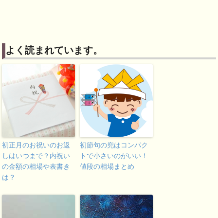
よく読まれています。
初正月のお祝いのお返
初節句の兜はコンパク
しはいつまで？内祝い
トで小さいのがいい！
の金額の相場や表書き
値段の相場まとめ
は？