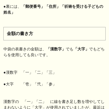
●裏には、
「郵便番号」「住所」「祈祷を受ける子どもの
姓名」
金額の書き方
中袋の表書きの金額は、
「漢数字」
でも
「大字」
でもどち
らを使用しても良いです。
●漢数字 「一」「二」「三」
●大字 「壱」「弐」「参」
漢数字の 「一」「二」 に線を書き足し数を増やしてし
まわないように「大字」が使用されていましたが、最近は