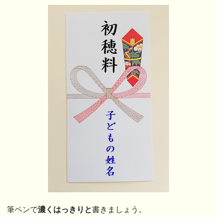
筆ペンで
濃くはっきりと
書きましょう。