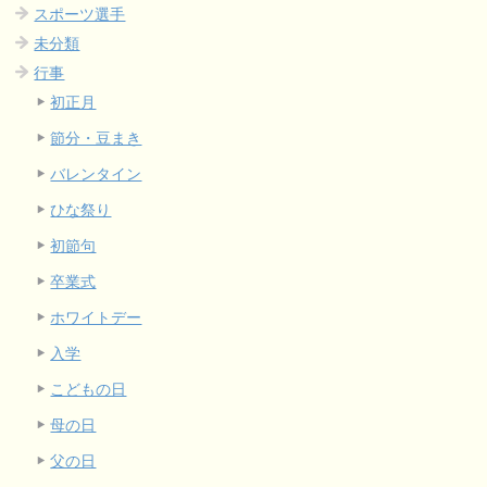
スポーツ選手
未分類
行事
初正月
節分・豆まき
バレンタイン
ひな祭り
初節句
卒業式
ホワイトデー
入学
こどもの日
母の日
父の日