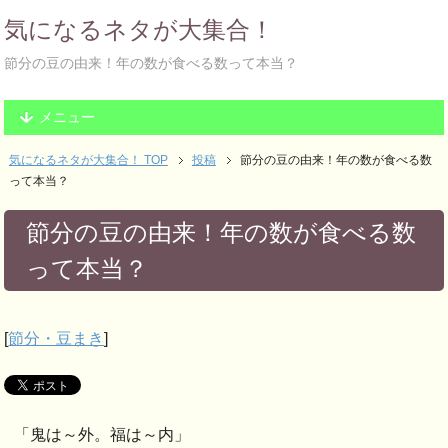
気になるネタが大集合！
節分の豆の由来！年の数が食べる数って本当？
メニュー
気になるネタが大集合！ TOP
投稿
節分の豆の由来！年の数が食べる数
って本当？
節分の豆の由来！年の数が食べる数
って本当？
[
節分・豆まき
]
「鬼は～外。福は～内」