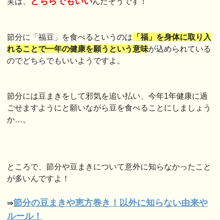
どちらでもいい
実は、
んだそうです！
節分に「福豆」を食べるというのは
「福」を身体に取り入
れることで一年の健康を願うという意
味
が込められている
のでどちらでもいいようですよ。
節分には豆まきをして邪気を追い払い、今年1年健康に過
ごせますようにと願いながら豆を食べることにしましょう
か…。
ところで、節分や豆まきについて意外に知らなかったこと
が多いんですよ！
節分の豆まきや恵方巻き！以外に知らない由来や
⇛
ルール！