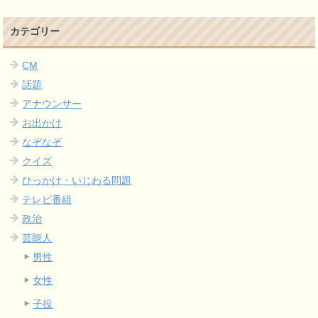
カテゴリー
CM
話題
アナウンサー
お出かけ
なぞなぞ
クイズ
ひっかけ・いじわる問題
テレビ番組
政治
芸能人
男性
女性
子役