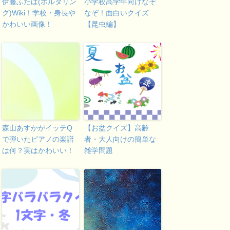
伊藤ふたば(ボルダリン
小学校高学年向けなぞ
グ)Wiki！学校・身長や
なぞ！面白いクイズ
かわいい画像！
【昆虫編】
森山あすかがイッテQ
【お盆クイズ】高齢
で弾いたピアノの楽譜
者・大人向けの簡単な
は何？実はかわいい！
雑学問題