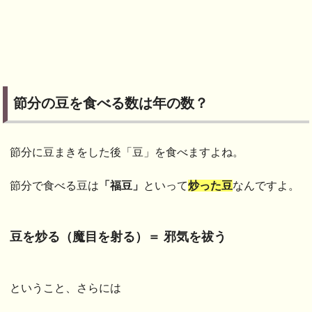
節分の豆を食べる数は年の数？
節分に豆まきをした後「豆」を食べますよね。
節分で食べる豆は
「福豆」
といって
炒った豆
なんですよ。
豆を炒る（魔目を射る）＝ 邪気を祓う
ということ、さらには