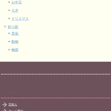
お中元
七夕
クリスマス
折り紙
昆虫
動物
梅雨
メニュー
芸能人