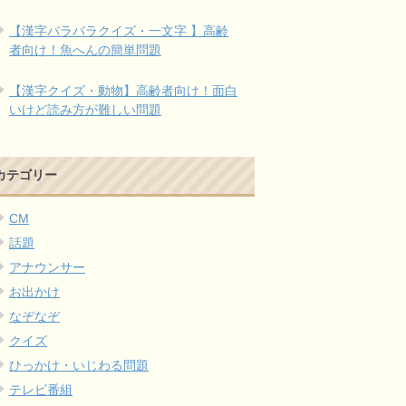
【漢字バラバラクイズ・一文字 】高齢
者向け！魚へんの簡単問題
【漢字クイズ・動物】高齢者向け！面白
いけど読み方が難しい問題
カテゴリー
CM
話題
アナウンサー
お出かけ
なぞなぞ
クイズ
ひっかけ・いじわる問題
テレビ番組