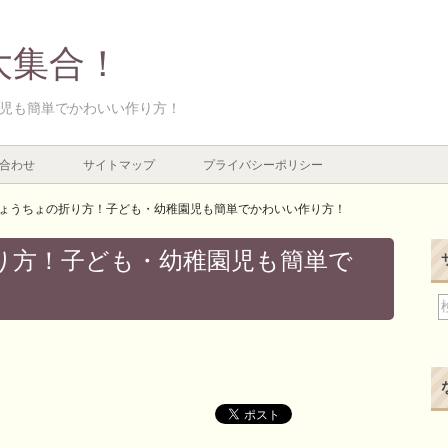
大集合！
児も簡単でかわいい作り方！
合わせ
サイトマップ
プライバシーポリシー
ょうちょの折り方！子ども・幼稚園児も簡単でかわいい作り方！
り方！子ども・幼稚園児も簡単で