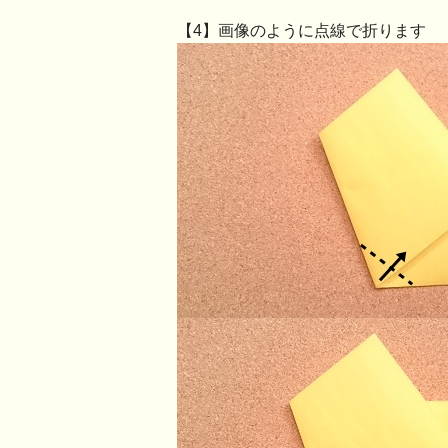
【4】画像のように点線で折ります