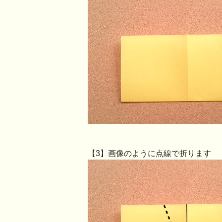
【3】画像のように点線で折ります