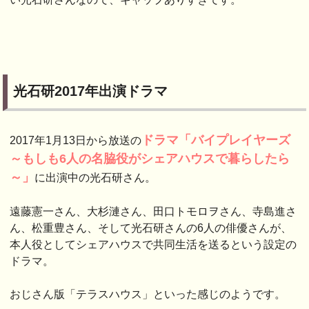
光石研2017年出演ドラマ
ドラマ「バイプレイヤーズ
2017年1月13日から放送の
～もしも6人の名脇役がシェアハウスで暮らしたら
～」
に出演中の光石研さん。
遠藤憲一さん、大杉漣さん、田口トモロヲさん、寺島進さ
ん、松重豊さん、そして光石研さんの6人の俳優さんが、
本人役としてシェアハウスで共同生活を送るという設定の
ドラマ。
おじさん版「テラスハウス」といった感じのようです。