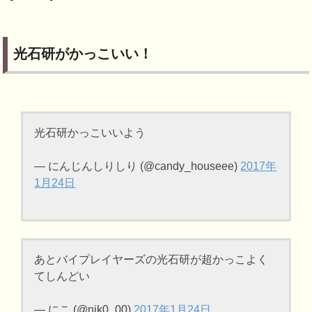
光石研がかっこいい！
光石研かっこいいよう
— にんじんしりしり (@candy_houseee)
2017年
1月24日
あとバイプレイヤーズの光石研が超かっこよく
てしんどい
— にこ (@nik0_00)
2017年1月24日