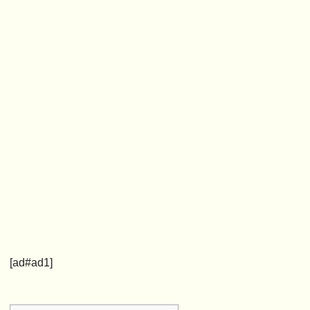
[ad#ad1]