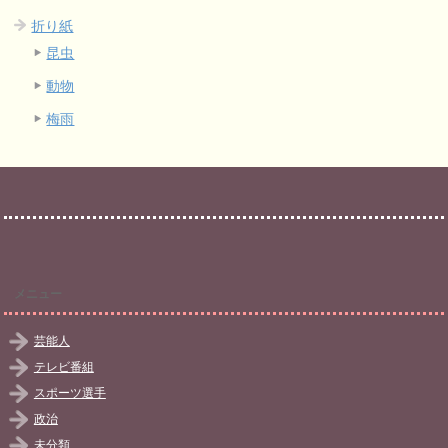
折り紙
昆虫
動物
梅雨
メニュー
芸能人
テレビ番組
スポーツ選手
政治
未分類