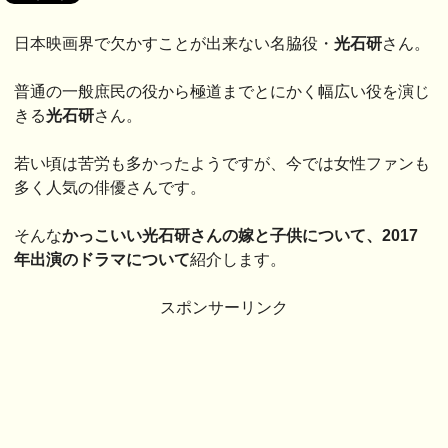
日本映画界で欠かすことが出来ない名脇役・
光石研
さん。
普通の一般庶民の役から極道までとにかく幅広い役を演じ
きる
光石研
さん。
若い頃は苦労も多かったようですが、今では女性ファンも
多く人気の俳優さんです。
そんな
かっこいい光石研さんの嫁と子供について、2017
年出演のドラマについて
紹介します。
スポンサーリンク