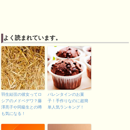
よく読まれています。
羽生結弦の彼女ってロ
バレンタインのお菓
シアのメドベデワ？藤
子！手作りなのに超簡
澤亮子や同級生との噂
単人気ランキング！
も気になる！