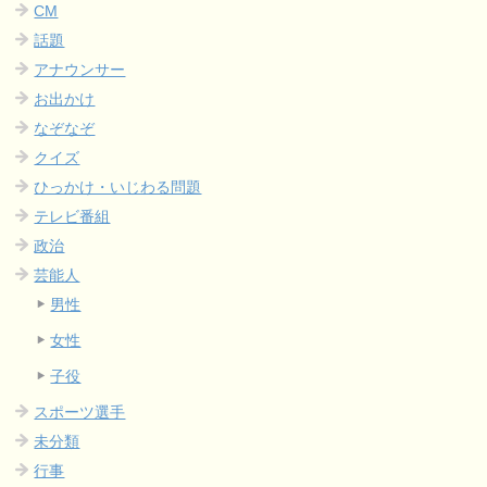
CM
話題
アナウンサー
お出かけ
なぞなぞ
クイズ
ひっかけ・いじわる問題
テレビ番組
政治
芸能人
男性
女性
子役
スポーツ選手
未分類
行事