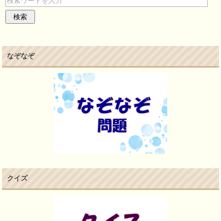
なぞなぞ
クイズ