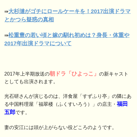
大杉漣がゴチにロールケーキを！2017出演ドラマ
⇛
とかつら疑惑の真相
松重豊の若い頃と嫁の馴れ初めは？身長・体重や
⇛
2017年出演ドラマについて
朝ドラ「ひよっこ」
2017年上半期放送の
の新キャスト
としても出演されます。
光石研さんが演じるのは、洋食屋「すずふり亭」の隣にあ
福田
る中国料理屋「福翠楼（ふくすいろう）」の店主・
五郎
です。
妻の安江には頭が上がらない役どころのようです。