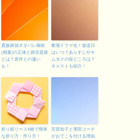
貴族探偵ネタバレ御前
教場ドラマ化！放送日
(相葉)の正体と政宗是政
はいつ？あらすじやキ
とは？原作との違い
ムタクの役どころは？
も！
キャストも紹介！
折り紙リース4枚で簡単
宮原知子と濱田コーチ
な折り方・作り方！
がおでこを付ける理由