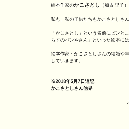
かこさとし
絵本作家の
（加古 里子
私も、私の子供たちもかこさとしさ
「かこさとし」という名前にピンと
らすのパンやさん」といった絵本に
絵本作家・かこさとしさんの結婚や
していきます。
※2018年5月7日追記
かこさとしさん他界