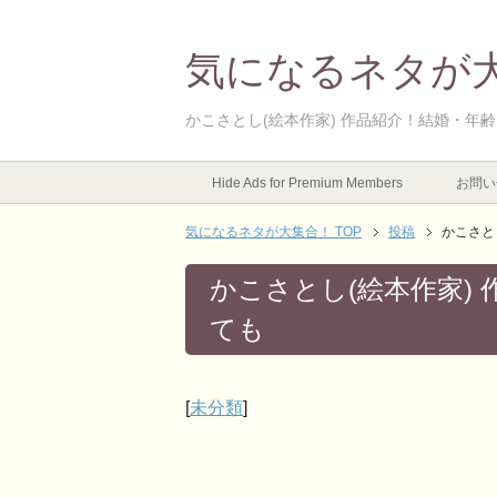
気になるネタが
かこさとし(絵本作家) 作品紹介！結婚・年
Hide Ads for Premium Members
お問い
気になるネタが大集合！ TOP
投稿
かこさと
かこさとし(絵本作家)
ても
[
未分類
]