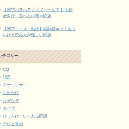
【漢字バラバラクイズ・一文字 】高齢
者向け！魚へんの簡単問題
【漢字クイズ・動物】高齢者向け！面白
いけど読み方が難しい問題
カテゴリー
CM
話題
アナウンサー
お出かけ
なぞなぞ
クイズ
ひっかけ・いじわる問題
テレビ番組