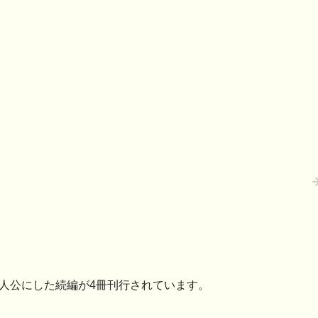
主人公にした続編が4冊刊行されています。