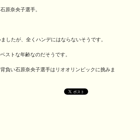
表石原奈央子選手。
いましたが、全くハンデにはならないそうです。
でベストな年齢なのだそうです。
を背負い石原奈央子選手はリオオリンピックに挑みま