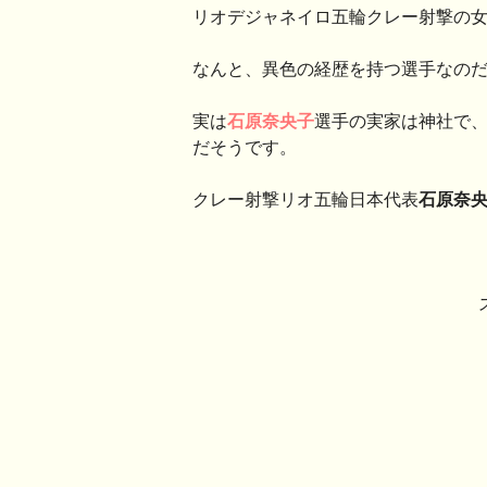
リオデジャネイロ五輪クレー射撃の
なんと、異色の経歴を持つ選手なの
実は
石原奈央子
選手の実家は神社で
だそうです。
クレー射撃リオ五輪日本代表
石原奈