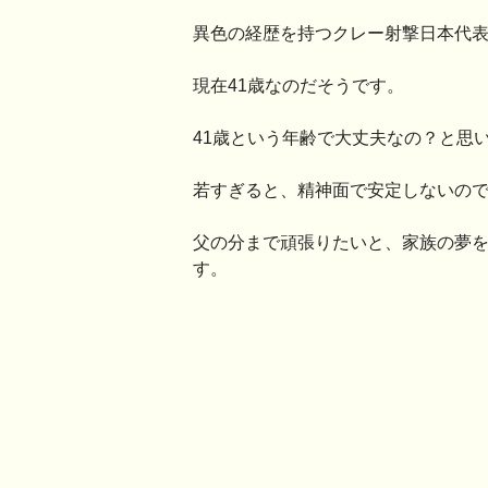
異色の経歴を持つクレー射撃日本代
現在41歳なのだそうです。
41歳という年齢で大丈夫なの？と思
若すぎると、精神面で安定しないの
父の分まで頑張りたいと、家族の夢
す。