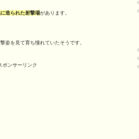
代に造られた射撃場
があります。
射撃姿を見て育ち憧れていたそうです。
スポンサーリンク