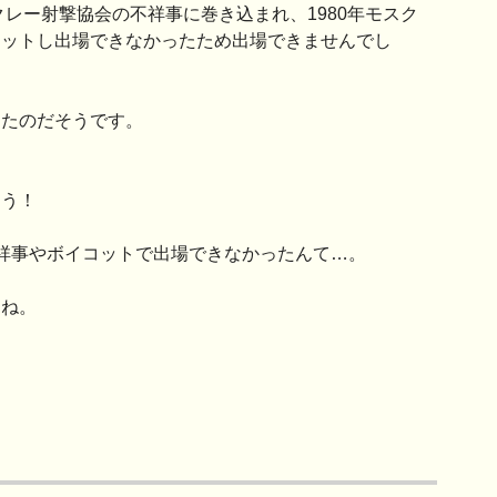
クレー射撃協会の不祥事に巻き込まれ、1980年モスク
コットし出場できなかったため出場できませんでし
ったのだそうです。
ょう！
祥事やボイコットで出場できなかったんて…。
うね。