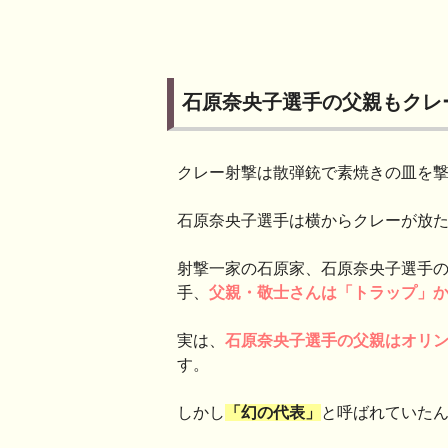
石原奈央子選手の父親もクレ
クレー射撃は散弾銃で素焼きの皿を
石原奈央子選手は横からクレーが放
射撃一家の石原家、石原奈央子選手
手、
父親・敬士さんは「トラップ」
実は、
石原奈央子選手の父親はオリ
す。
しかし
「幻の代表」
と呼ばれていた