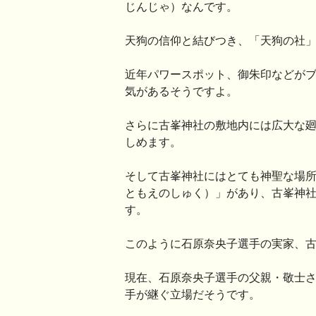
じんじゃ）なんです。
天狗の信仰と結びつき、「天狗の社
近年パワースポット、御朱印などが
気があるそうですよ。
さらに古峯神社の敷地内には広大な
しめます。
そして古峯神社にはとても神聖な場
ともえのしゅく）」があり、古峯神
す。
このように石原奈央子選手の実家、
現在、石原奈央子選手の父親・敬士さ
手が継ぐ立場だそうです。