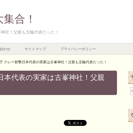
大集合！
峯神社！父親も五輪代表だった！
合わせ
サイトマップ
プライバシーポリシー
子 クレー射撃日本代表の実家は古峯神社！父親も五輪代表だった！
日本代表の実家は古峯神社！父親