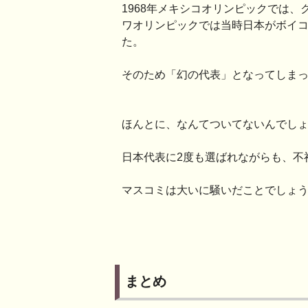
1968年メキシコオリンピックでは、
ワオリンピックでは当時日本がボイ
た。
そのため「幻の代表」となってしま
ほんとに、なんてついてないんでし
日本代表に2度も選ばれながらも、不
マスコミは大いに騒いだことでしょ
まとめ