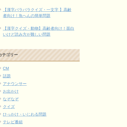
【漢字バラバラクイズ・一文字 】高齢
者向け！魚へんの簡単問題
【漢字クイズ・動物】高齢者向け！面白
いけど読み方が難しい問題
カテゴリー
CM
話題
アナウンサー
お出かけ
なぞなぞ
クイズ
ひっかけ・いじわる問題
テレビ番組