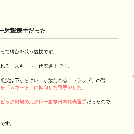
ー射撃選手だった
撃って得点を競う競技です。
たれる「スキート」代表選手です。
の祖父は下からクレーが放たれる「トラップ」の選
から「スキー
ト」
に転向した選手でした
。
ンピック出場の元クレー射撃日本代表選手
だったので
んです。