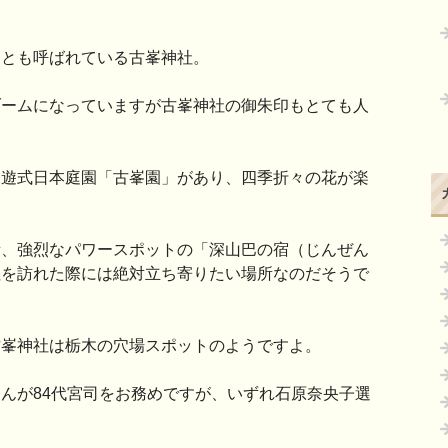
」とも呼ばれている古峯神社。
ブームになっていますが古峯神社の御朱印もとても人
廻遊式日本庭園「古峯園」があり、四季折々の花が楽
所、強烈なパワースポットの「深山巴の宿（じんぜん
社を訪れた際には絶対立ち寄りたい場所なのだそうで
古峯神社は栃木の穴場スポットのようですよ。
んが84代宮司をお務めですが、いずれ石原奈央子選