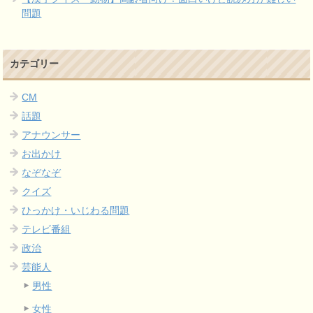
問題
カテゴリー
CM
話題
アナウンサー
お出かけ
なぞなぞ
クイズ
ひっかけ・いじわる問題
テレビ番組
政治
芸能人
男性
女性