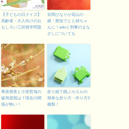
【子どもの日クイズ】
笹岡ひなりが花山の
高齢者・大人向けのお
娘・茜役でとと姉ちゃ
もしろい三択雑学問題
んに！wikiと刑事のまな
ざしについても
華原朋美と小室哲哉の
折り紙で跳ぶカエルの
破局原因は？現在の関
簡単な折り方・作り方3
係が怖い！
種類！