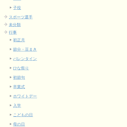
子役
スポーツ選手
未分類
行事
初正月
節分・豆まき
バレンタイン
ひな祭り
初節句
卒業式
ホワイトデー
入学
こどもの日
母の日