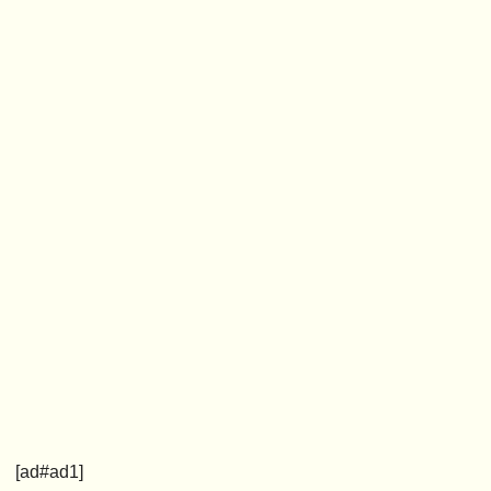
[ad#ad1]