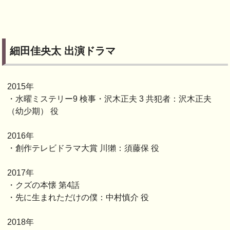
細田佳央太 出演ドラマ
2015年
・水曜ミステリー9 検事・沢木正夫 3 共犯者：沢木正夫
（幼少期） 役
2016年
・創作テレビドラマ大賞 川獺：須藤保 役
2017年
・クズの本懐 第4話
・先に生まれただけの僕：中村慎介 役
2018年