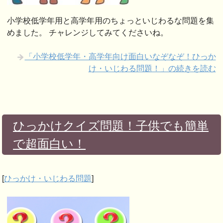
小学校低学年用と高学年用のちょっといじわるな問題を集
めました。 チャレンジしてみてくださいね。
「小学校低学年・高学年向け面白いなぞなぞ！ひっか
け・いじわる問題！」の続きを読む
ひっかけクイズ問題！子供でも簡単
で超面白い！
[
ひっかけ・いじわる問題
]