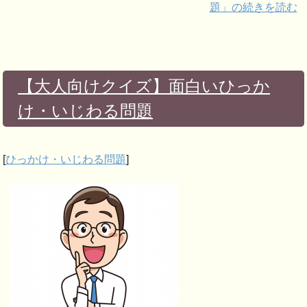
題」の続きを読む
【大人向けクイズ】面白いひっか
け・いじわる問題
[
ひっかけ・いじわる問題
]