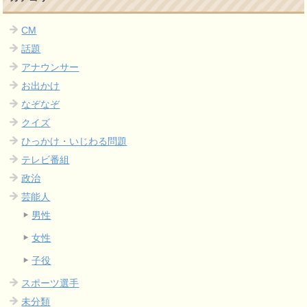
CM
話題
アナウンサー
お出かけ
なぞなぞ
クイズ
ひっかけ・いじわる問題
テレビ番組
政治
芸能人
男性
女性
子役
スポーツ選手
未分類