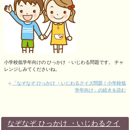
小学校低学年向けの ひっかけ ・いじわる問題です。 チャ
レンジしみてくださいね。
「なぞなぞ ひっかけ ・いじわるクイズ問題！小学校低
学年向け」の続きを読む
なぞなぞ ひっかけ ・いじわるクイ