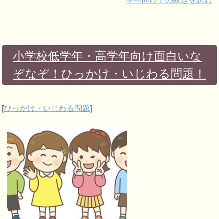
小学校低学年・高学年向け面白いな
ぞなぞ！ひっかけ・いじわる問題！
[
ひっかけ・いじわる問題
]