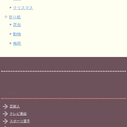
クリスマス
折り紙
昆虫
動物
梅雨
メニュー
芸能人
テレビ番組
スポーツ選手