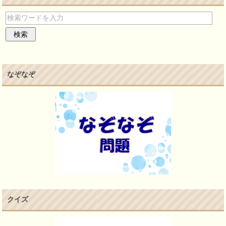
なぞなぞ
クイズ